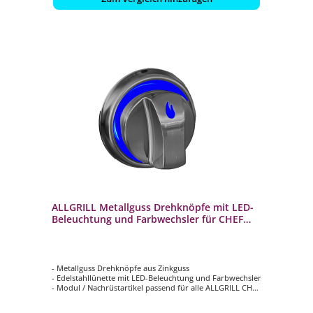
ALLGRILL Metallguss Drehknöpfe mit LED-
Beleuchtung und Farbwechsler für CHEF
Gasgrills (50-)
- Metallguss Drehknöpfe aus Zinkguss
- Edelstahllünette mit LED-Beleuchtung und Farbwechsler
- Modul / Nachrüstartikel passend für alle ALLGRILL CHEF
(auch nicht modulare Modelle ab 2017) - Ebenfalls
passend für alle ALLGRILL EXTREM und ULTRA-Modelle