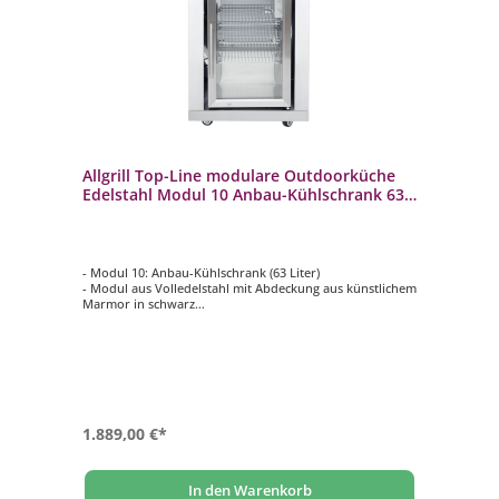
Allgrill Top-Line modulare Outdoorküche
Edelstahl Modul 10 Anbau-Kühlschrank 63
Liter
- Modul 10: Anbau-Kühlschrank (63 Liter)
- Modul aus Volledelstahl mit Abdeckung aus künstlichem
Marmor in schwarz
- CASO-Kompressor-Kühlschrank
- zuschaltbare Innenbeleuchtung in blau
- Anbau rechts und links vom Gasgrill, einem anderen
Modul oder Eckteil möglich
1.889,00 €*
In den Warenkorb