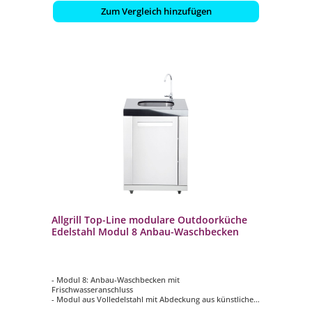
Zum Vergleich hinzufügen
Allgrill Top-Line modulare Outdoorküche
Edelstahl Modul 8 Anbau-Waschbecken
- Modul 8: Anbau-Waschbecken mit
Frischwasseranschluss
- Modul aus Volledelstahl mit Abdeckung aus künstlichem
Marmor in schwarz