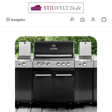
alt springen
Navigation