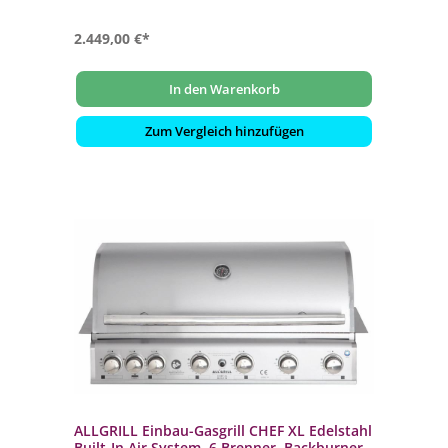
2.449,00 €*
In den Warenkorb
Zum Vergleich hinzufügen
ALLGRILL Einbau-Gasgrill CHEF XL Edelstahl
Built-In Air System, 6 Brenner, Backburner