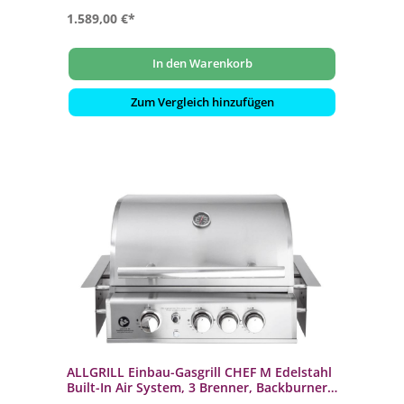
1.589,00 €*
In den Warenkorb
Zum Vergleich hinzufügen
ALLGRILL Einbau-Gasgrill CHEF M Edelstahl
Built-In Air System, 3 Brenner, Backburner
100949