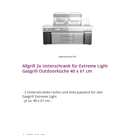
Allgrill 2x Unterschrank für Extreme Light
Gasgrill Outdoorküche 40 x 61 cm
- 2 Unterschränke rechts und links passend für den
Gasgrill Extreme Light
- je ca. 40 x 61 cm
- Noch mehr Stauraum für Ihr Grillzubehör
- Gewicht: ca. 20 kg