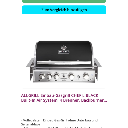
Zum Vergleich hinzufügen
ALLGRILL Einbau-Gasgrill CHEF L BLACK
Built-In Air System, 4 Brenner, Backburner
100729
- Volledelstahl Einbau Gas-Grill ohne Unterbau und
Seitenablage