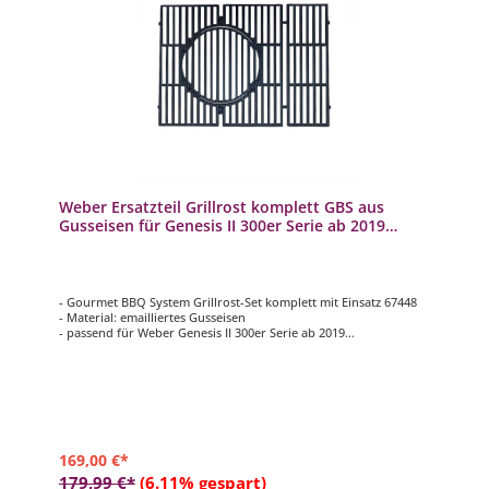
Weber Ersatzteil Grillrost komplett GBS aus
Gusseisen für Genesis II 300er Serie ab 2019
67448
- Gourmet BBQ System Grillrost-Set komplett mit Einsatz 67448
- Material: emailliertes Gusseisen
- passend für Weber Genesis II 300er Serie ab 2019
- 4-teilig
169,00 €*
179,99 €*
(6.11% gespart)