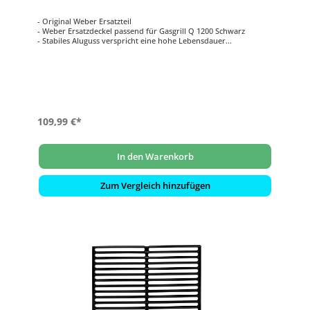
- Original Weber Ersatzteil
- Weber Ersatzdeckel passend für Gasgrill Q 1200 Schwarz
- Stabiles Aluguss verspricht eine hohe Lebensdauer
- Farbe: Schwarz
109,99 €*
In den Warenkorb
Zum Vergleich hinzufügen