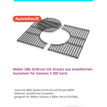
Ausverkauft
Weber GBS Grillrost mit Einsatz aus emailliertem
Gusseisen für Genesis II 300 Serie
- Gourmet BBQ System Grillrost mit Einsatz 66091
- Material: emailliertes Gusseisen
- geeignet für Weber Genesis II 300er Serie (310/340)
- 3-teilig
- Maße (B x T): ca. 68 x 48 cm