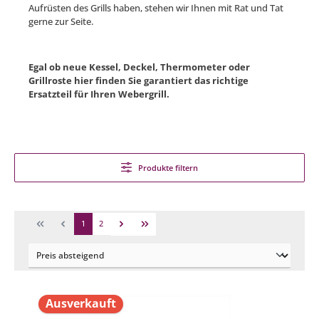
Aufrüsten des Grills haben, stehen wir Ihnen mit Rat und Tat
gerne zur Seite.
Egal ob neue Kessel, Deckel, Thermometer oder
Grillroste hier finden Sie garantiert das richtige
Ersatzteil für Ihren Webergrill.
Produkte filtern
1
2
Ausverkauft