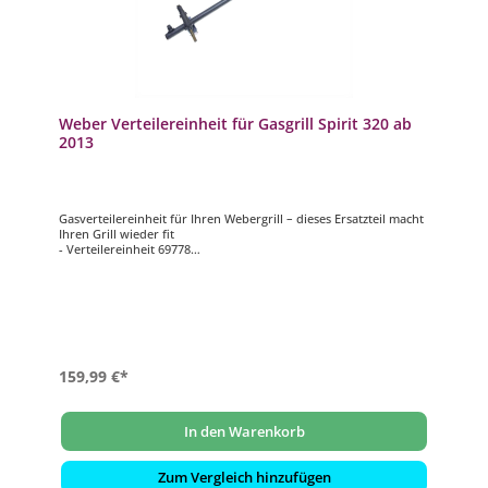
Weber Verteilereinheit für Gasgrill Spirit 320 ab
2013
Gasverteilereinheit für Ihren Webergrill – dieses Ersatzteil macht
Ihren Grill wieder fit
- Verteilereinheit 69778
- passend für Weber Gasgrill Spirit 320 ab 2013
- 50 mbar
159,99 €*
In den Warenkorb
Zum Vergleich hinzufügen