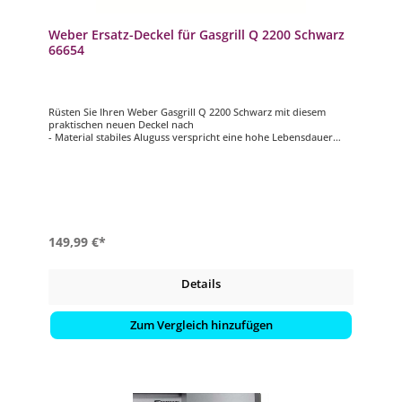
Weber Ersatz-Deckel für Gasgrill Q 2200 Schwarz
66654
Rüsten Sie Ihren Weber Gasgrill Q 2200 Schwarz mit diesem
praktischen neuen Deckel nach
- Material stabiles Aluguss verspricht eine hohe Lebensdauer
- Farbe Schwarz
- passend für Weber Gasgrill Q 2200
149,99 €*
Details
Zum Vergleich hinzufügen