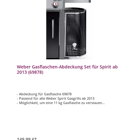
Weber Gasflaschen-Abdeckung Set für Spirit ab
2013 (69878)
- Abdeckung für Gasflasche 69878
- Passend für alle Weber Spirit Gasgrills ab 2013
- Möglichkeit, um eine 11 kg Gasflasche zu verstauen
- Lieferung inklusive Bodenplatte, Gurt und Schrauben
149,99 €*