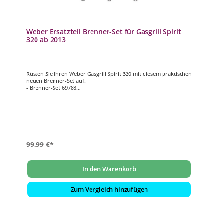
Weber Ersatzteil Brenner-Set für Gasgrill Spirit
320 ab 2013
Rüsten Sie Ihren Weber Gasgrill Spirit 320 mit diesem praktischen
neuen Brenner-Set auf.
- Brenner-Set 69788
- passend für Weber Gasgrill Spirit 320
99,99 €*
In den Warenkorb
Zum Vergleich hinzufügen