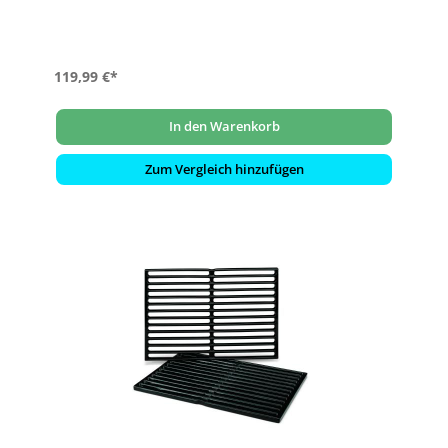
119,99 €*
In den Warenkorb
Zum Vergleich hinzufügen