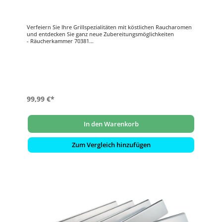
Verfeiern Sie Ihre Grillspezialitäten mit köstlichen Raucharomen
und entdecken Sie ganz neue Zubereitungsmöglichkeiten
- Räucherkammer 70381
- Material Edelstahl
- geeignet für Weber Gasgrill Summit 450
99,99 €*
In den Warenkorb
Zum Vergleich hinzufügen