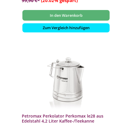
99,90 €*
(20.02% gespart)
In den Warenkorb
Zum Vergleich hinzufügen
Petromax Perkolator Perkomax le28 aus
Edelstahl 4,2 Liter Kaffee-/Teekanne