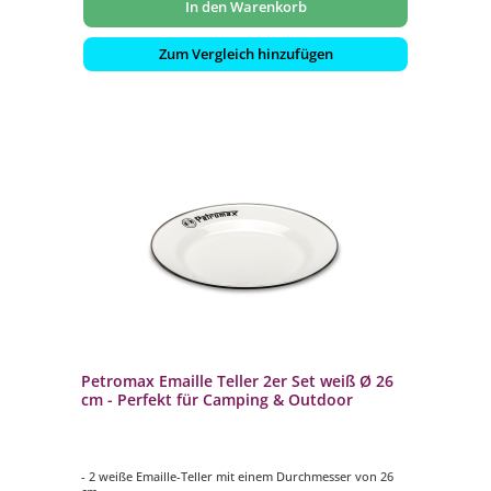
In den Warenkorb
Zum Vergleich hinzufügen
Petromax Emaille Teller 2er Set weiß Ø 26
cm - Perfekt für Camping & Outdoor
- 2 weiße Emaille-Teller mit einem Durchmesser von 26