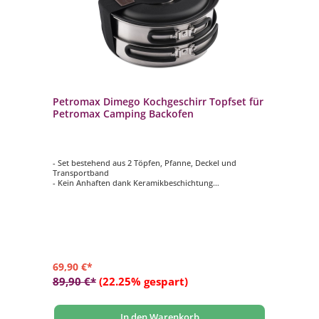
Petromax Dimego Kochgeschirr Topfset für
Petromax Camping Backofen
- Set bestehend aus 2 Töpfen, Pfanne, Deckel und
Transportband
- Kein Anhaften dank Keramikbeschichtung
- Platzsparend transportierbar durch Stapelfunktion
- Wärmeisolierte und klappbare Griffe
- Ausgießhilfe im Deckel
69,90 €*
89,90 €*
(22.25% gespart)
In den Warenkorb