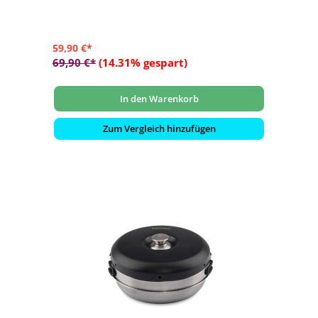
- Geeignet für die verschiedensten Hitzequellen: Feuer,
Grill, Gaskocher, Elektroherd
59,90 €*
69,90 €*
(14.31% gespart)
In den Warenkorb
Zum Vergleich hinzufügen