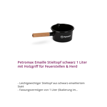
Petromax Emaille Stieltopf schwarz 1 Liter
mit Holzgriff für Feuerstellen & Herd
- Leichtgewichtiger Stieltopf aus schwarz-emailliertem
Stahl
- Fassungsvermögen von 1 Liter (Skalierung im
Topfinneren)
- Besonders leicht und trotzdem robust
- Optimal als Kochgeschirr für unterwegs
- Glatte, emaillierte Oberfläche ist hitzebeständig,
kratzfest und leicht zu reinigen