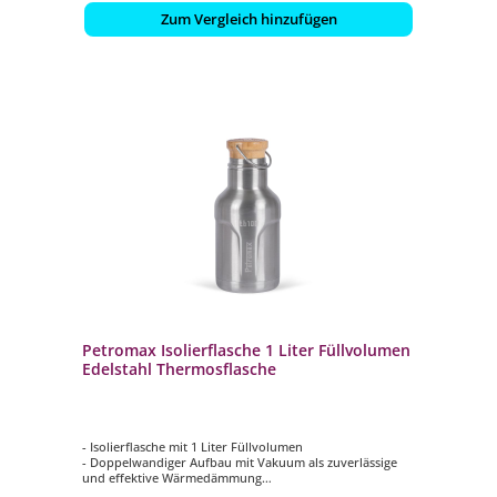
Zum Vergleich hinzufügen
Petromax Isolierflasche 1 Liter Füllvolumen
Edelstahl Thermosflasche
- Isolierflasche mit 1 Liter Füllvolumen
- Doppelwandiger Aufbau mit Vakuum als zuverlässige
und effektive Wärmedämmung
- Für bis zu 94 Stunden gekühlte und bis zu 22 Stunden