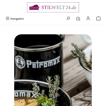
alt springen
Navigation