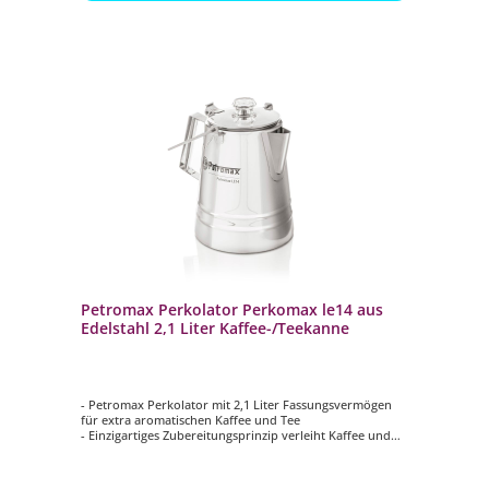
Petromax Perkolator Perkomax le14 aus
Edelstahl 2,1 Liter Kaffee-/Teekanne
- Petromax Perkolator mit 2,1 Liter Fassungsvermögen
für extra aromatischen Kaffee und Tee
- Einzigartiges Zubereitungsprinzip verleiht Kaffee und
Tee ein unvergleichliches Aroma
- Gefertigt aus rostfreiem Edelstahl
- Robust, langlebig und pflegeleicht