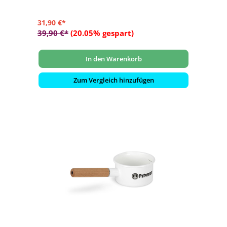
31,90 €*
39,90 €*
(20.05% gespart)
In den Warenkorb
Zum Vergleich hinzufügen