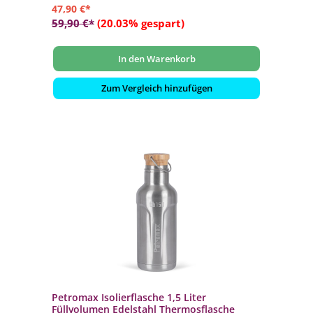
47,90 €*
59,90 €*
(20.03% gespart)
In den Warenkorb
Zum Vergleich hinzufügen
Petromax Isolierflasche 1,5 Liter
Füllvolumen Edelstahl Thermosflasche