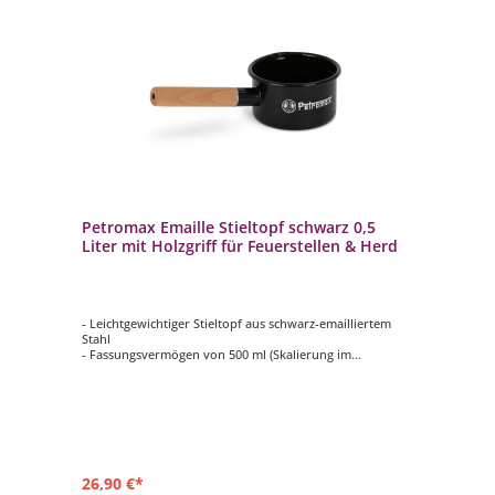
Petromax Emaille Stieltopf schwarz 0,5
Liter mit Holzgriff für Feuerstellen & Herd
- Leichtgewichtiger Stieltopf aus schwarz-emailliertem
Stahl
- Fassungsvermögen von 500 ml (Skalierung im
Topfinneren)
- Besonders leicht und trotzdem robust
- Optimal als Kochgeschirr für unterwegs
- Glatte, emaillierte Oberfläche ist hitzebeständig,
kratzfest und leicht zu reinigen
26,90 €*