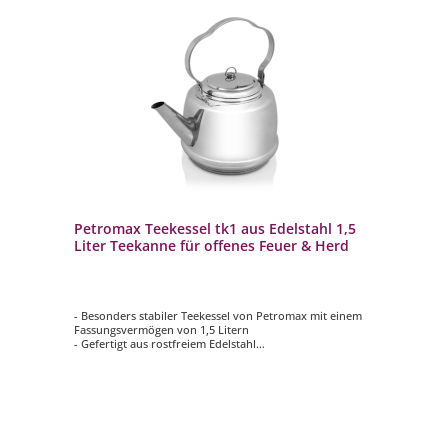
Petromax Teekessel tk1 aus Edelstahl 1,5
Liter Teekanne für offenes Feuer & Herd
- Besonders stabiler Teekessel von Petromax mit einem
Fassungsvermögen von 1,5 Litern
- Gefertigt aus rostfreiem Edelstahl
- Mehrschichtiger Boden für eine perfekte
Hitzeverteilung über die ganze Fläche
- Dreifach gebogener, austarierter Henkel für eine
angenehme Handhabung
- Geeignet für Feuerstellen sowie sämtliche Herdarten