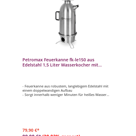
Petromax Feuerkanne fk-le150 aus
Edelstahl 1,5 Liter Wasserkocher mit
integriertem Kochaufsatz
- Feuerkanne aus robustem, langlebigem Edelstahl mit
einem doppelwandigen Aufbau
- Sorgt innerhalb weniger Minuten für heißes Wasser
- 1,5 Liter Füllvolumen
- Durch Kaminzugeffekt wird das Wasser in der
Außenkammer besonders schnell erhitzt
- Dank integriertem Kochaufsatz auch als kleine, mobile
Kochstelle nutzbar
79,90 €*