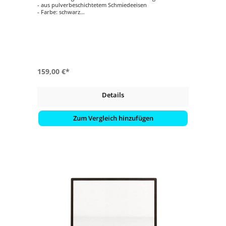
- aus pulverbeschichtetem Schmiedeeisen
- Farbe: schwarz
- aufwändig von Hand geschmiedet
- geeignet für einseitig geöffnete Feuerstellen
159,00 €*
Details
Zum Vergleich hinzufügen