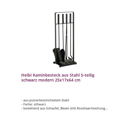
Heibi Kaminbesteck aus Stahl 5-teilig
schwarz modern 25x17x64 cm
- aus pulverbeschichtetem Stahl
- Farbe: schwarz
- bestehend aus Schaufel, Besen (mit Rosshaarmischung),
Zange und Schürhaken mit passendem Ständer