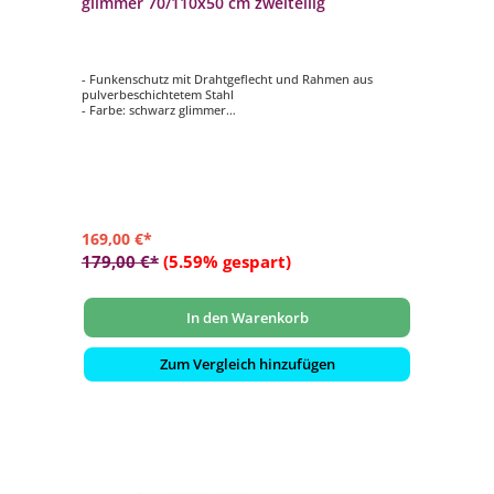
glimmer 70/110x50 cm zweiteilig
- Funkenschutz mit Drahtgeflecht und Rahmen aus
pulverbeschichtetem Stahl
- Farbe: schwarz glimmer
- zweiteilig
- stabil und standfest
169,00 €*
179,00 €*
(5.59% gespart)
In den Warenkorb
Zum Vergleich hinzufügen