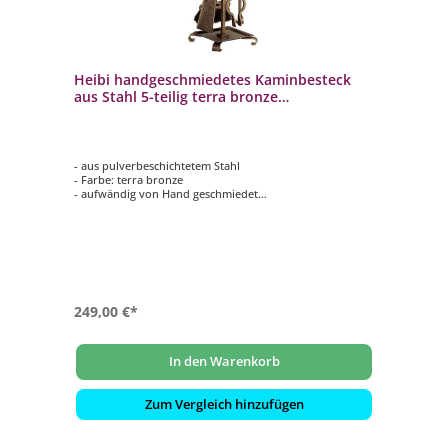
Heibi handgeschmiedetes Kaminbesteck
aus Stahl 5-teilig terra bronze
Landhausoptik
- aus pulverbeschichtetem Stahl
- Farbe: terra bronze
- aufwändig von Hand geschmiedet
- bestehend aus Schaufel, Besen (mit Rosshaarmischung),
Zange und Schürhaken mit passendem Ständer
249,00 €*
In den Warenkorb
Zum Vergleich hinzufügen