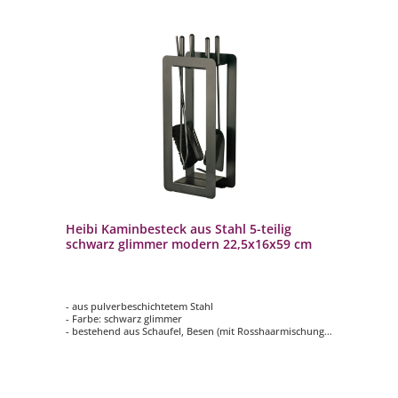
Heibi Kaminbesteck aus Stahl 5-teilig
schwarz glimmer modern 22,5x16x59 cm
- aus pulverbeschichtetem Stahl
- Farbe: schwarz glimmer
- bestehend aus Schaufel, Besen (mit Rosshaarmischung),
Zange und Schürhaken mit passendem Ständer