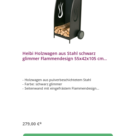
Heibi Holzwagen aus Stahl schwarz
glimmer Flammendesign 55x42x105 cm
Kaminholzwagen
- Holzwagen aus pulverbeschichtetem Stahl
- Farbe: schwarz glimmer
- Seitenwand mit eingefrästem Flammendesign
- stabil und standfest
- große, stabile Kunststoffräder ermöglichen das
Überwinden von Treppenstufen
279,00 €*