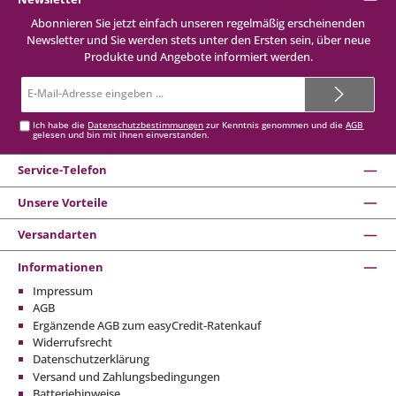
Abonnieren Sie jetzt einfach unseren regelmäßig erscheinenden
Newsletter und Sie werden stets unter den Ersten sein, über neue
Produkte und Angebote informiert werden.
E-
Mail-
Adresse*
Ich habe die
Datenschutzbestimmungen
zur Kenntnis genommen und die
AGB
gelesen und bin mit ihnen einverstanden.
Service-Telefon
Unsere Vorteile
Versandarten
Informationen
Impressum
AGB
Ergänzende AGB zum easyCredit-Ratenkauf
Widerrufsrecht
Datenschutzerklärung
Versand und Zahlungsbedingungen
Batteriehinweise