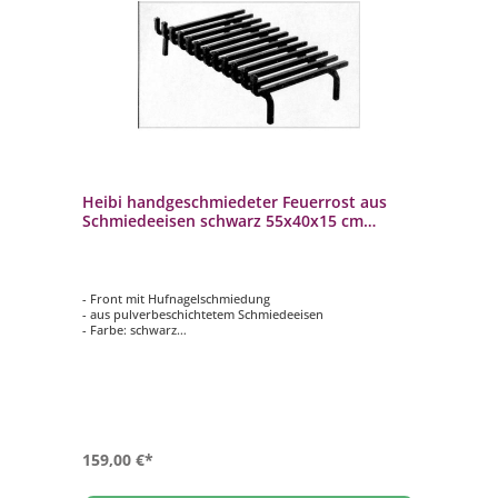
Heibi handgeschmiedeter Feuerrost aus
Schmiedeeisen schwarz 55x40x15 cm
Feuerbock
- Front mit Hufnagelschmiedung
- aus pulverbeschichtetem Schmiedeeisen
- Farbe: schwarz
- aufwändig von Hand geschmiedet
- geeignet für einseitig geöffnete Feuerstellen
159,00 €*