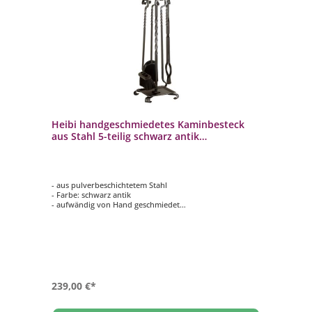
Heibi handgeschmiedetes Kaminbesteck
aus Stahl 5-teilig schwarz antik
Landhausoptik
- aus pulverbeschichtetem Stahl
- Farbe: schwarz antik
- aufwändig von Hand geschmiedet
- bestehend aus Schaufel, Besen (mit Rosshaarmischung),
Zange und Schürhaken mit passendem Ständer
239,00 €*