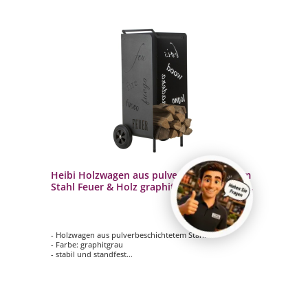
Heibi Holzwagen aus pulverbeschichtetem
Stahl Feuer & Holz graphitgrau 52,5x50x97
cm Kaminholzwagen
- Holzwagen aus pulverbeschichtetem Stahl
- Farbe: graphitgrau
- stabil und standfest
- große, stabile Kunststoffräder ermöglichen das
Überwinden von Treppenstufen