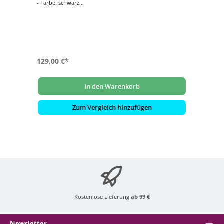
- Farbe: schwarz
- geeignet für allseitig geöffnete Feuerstellen
129,00 €*
In den Warenkorb
Zum Vergleich hinzufügen
Kostenlose Lieferung
ab 99 €
Newsletter