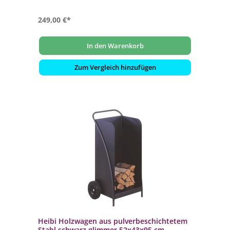
249,00 €*
In den Warenkorb
Zum Vergleich hinzufügen
Heibi Holzwagen aus pulverbeschichtetem
Stahl schwarz glimmer 52x43x95 cm