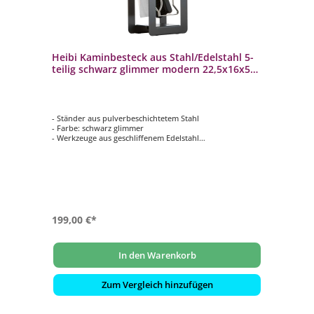
Heibi Kaminbesteck aus Stahl/Edelstahl 5-
teilig schwarz glimmer modern 22,5x16x59
cm
- Ständer aus pulverbeschichtetem Stahl
- Farbe: schwarz glimmer
- Werkzeuge aus geschliffenem Edelstahl
- bestehend aus Schaufel, Besen (mit Rosshaarmischung),
Zange und Schürhaken mit passendem Ständer
199,00 €*
In den Warenkorb
Zum Vergleich hinzufügen