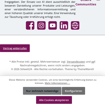
freigegeben. Der Einsatz von KI dient ausschließlich der
Communities
besseren Darstellung unserer Produkte und Leistungen,
einer verständlicheren Informationsvermittlung und
einer höheren Qualität unserer Inhalte. Eine Verwendung
zur Täuschung oder Irreführung erfolgt nicht.
Facebook
Instagram
YouTube
LinkedIn
Website
Vertrag widerrufen
* Alle Preise inkl. gesetzl. Mehrwertsteuer zzgl.
Versandkosten
und ggf.
Nachnahmegebühren, wenn nicht anders angegeben.
© 2026 Stilwelt24 - Alle Rechte vorbehalten. Theme by
ThemeWare®
Diese Website verwendet Cookies, um eine bestmögliche Erfahrung bieten zu
können.
Mehr Informationen ...
Nur technisch notwendige
Konfigurieren
Werkzeugleiste anzeigen
Alle Cookies akzeptieren