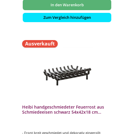
In den Warenkorb
Zum Vergleich hinzufügen
Ausverkauft
Heibi handgeschmiedeter Feuerrost aus
Schmiedeeisen schwarz 54x42x18 cm
Feuerbock
- Front breit geschmiedet und dekorativ eingerollt