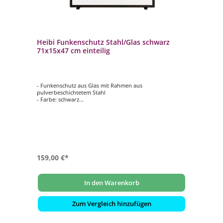
Heibi Funkenschutz Stahl/Glas schwarz
71x15x47 cm einteilig
- Funkenschutz aus Glas mit Rahmen aus
pulverbeschichtetem Stahl
- Farbe: schwarz
- einteilig
- stabil und standfest
159,00 €*
In den Warenkorb
Zum Vergleich hinzufügen