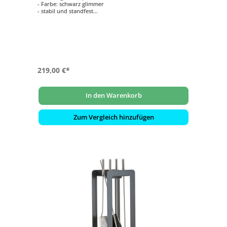
- Farbe: schwarz glimmer
- stabil und standfest
- große, stabile Kunststoffräder ermöglichen das
Überwinden von Treppenstufen
219,00 €*
In den Warenkorb
Zum Vergleich hinzufügen