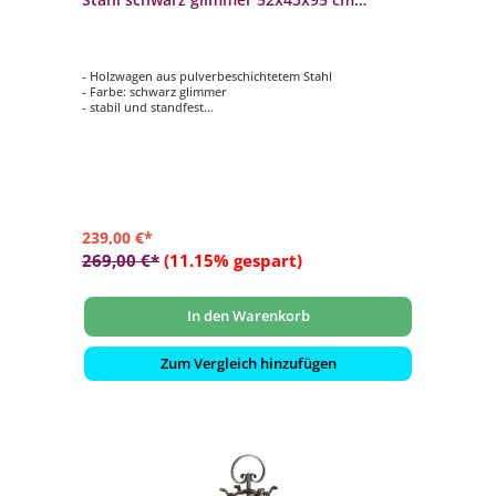
Kaminholzwagen
- Holzwagen aus pulverbeschichtetem Stahl
- Farbe: schwarz glimmer
- stabil und standfest
- große, stabile Kunststoffräder ermöglichen das
Überwinden von Treppenstufen
239,00 €*
269,00 €*
(11.15% gespart)
In den Warenkorb
Zum Vergleich hinzufügen