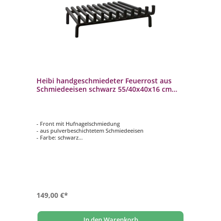
Heibi handgeschmiedeter Feuerrost aus
Schmiedeeisen schwarz 55/40x40x16 cm
Feuerbock
- Front mit Hufnagelschmiedung
- aus pulverbeschichtetem Schmiedeeisen
- Farbe: schwarz
- aufwändig von Hand geschmiedet
- geeignet für einseitig geöffnete Feuerstellen
149,00 €*
In den Warenkorb