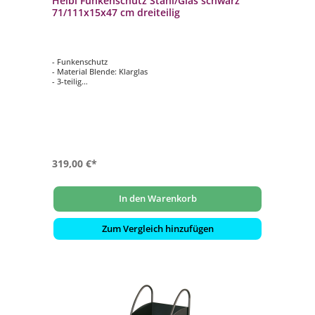
Heibi Funkenschutz Stahl/Glas schwarz
71/111x15x47 cm dreiteilig
- Funkenschutz
- Material Blende: Klarglas
- 3-teilig
- Material Rahmen: Stahl
- Farbe: pulverbeschichtet schwarz
319,00 €*
In den Warenkorb
Zum Vergleich hinzufügen