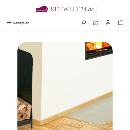
alt springen
Navigation