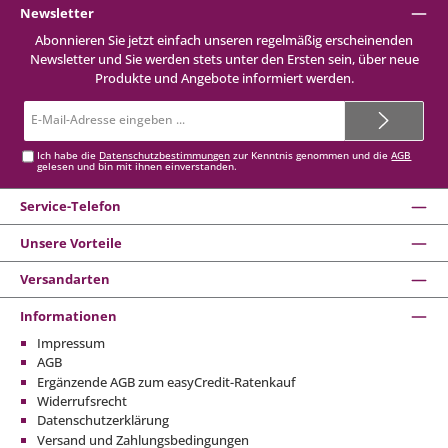
Newsletter
Abonnieren Sie jetzt einfach unseren regelmäßig erscheinenden
Newsletter und Sie werden stets unter den Ersten sein, über neue
Produkte und Angebote informiert werden.
E-
Mail-
Adresse*
Ich habe die
Datenschutzbestimmungen
zur Kenntnis genommen und die
AGB
gelesen und bin mit ihnen einverstanden.
Service-Telefon
Unsere Vorteile
Versandarten
Informationen
Impressum
AGB
Ergänzende AGB zum easyCredit-Ratenkauf
Widerrufsrecht
Datenschutzerklärung
Versand und Zahlungsbedingungen