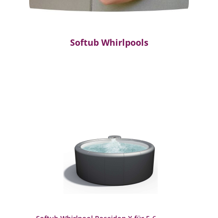
Softub Whirlpools