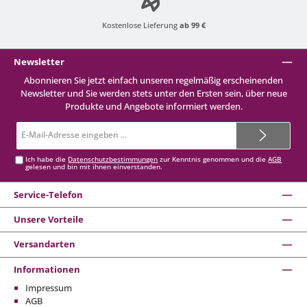
Kostenlose Lieferung
ab 99 €
Newsletter
Abonnieren Sie jetzt einfach unseren regelmäßig erscheinenden
Newsletter und Sie werden stets unter den Ersten sein, über neue
Produkte und Angebote informiert werden.
E-
Mail-
Adresse*
Ich habe die
Datenschutzbestimmungen
zur Kenntnis genommen und die
AGB
gelesen und bin mit ihnen einverstanden.
Service-Telefon
Unsere Vorteile
Versandarten
Informationen
Impressum
AGB