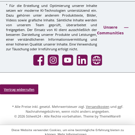
*
Für die Erstellung und Optimierung unserer Inhalte
setzen wir moderne KI-Technologien unterstützend ein.
Dazu gehören unter anderem Produkttexte, Bilder,
Videos sowie grafische Inhalte. Sämtliche Inhalte werden
von unserem Team geprüft, überarbeitet und
Unsere
freigegeben. Der Einsatz von KI dient ausschließlich der
Communities
besseren Darstellung unserer Produkte und Leistungen,
einer verständlicheren Informationsvermittlung und
einer höheren Qualität unserer Inhalte. Eine Verwendung
zur Täuschung oder Irreführung erfolgt nicht.
Facebook
Instagram
YouTube
LinkedIn
Website
Vertrag widerrufen
* Alle Preise inkl. gesetzl. Mehrwertsteuer zzgl.
Versandkosten
und ggf.
Nachnahmegebühren, wenn nicht anders angegeben.
© 2026 Stilwelt24 - Alle Rechte vorbehalten. Theme by
ThemeWare®
Diese Website verwendet Cookies, um eine bestmögliche Erfahrung bieten zu
können.
Mehr Informationen ...