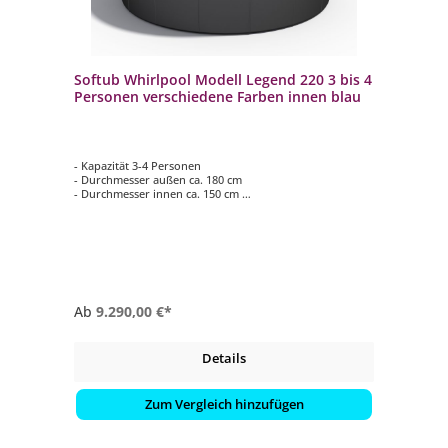
Softub Whirlpool Modell Legend 220 3 bis 4
Personen verschiedene Farben innen blau
- Kapazität 3-4 Personen
- Durchmesser außen ca. 180 cm
- Durchmesser innen ca. 150 cm
- Höhe ca. 61 cm
- verschiedene Außenfarben
Ab
9.290,00 €*
Details
Zum Vergleich hinzufügen