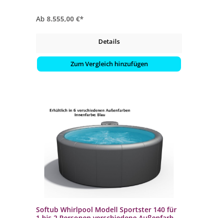
Ab
8.555,00 €*
Details
Zum Vergleich hinzufügen
Softub Whirlpool Modell Sportster 140 für
1 bis 2 Personen verschiedene Außenfarben