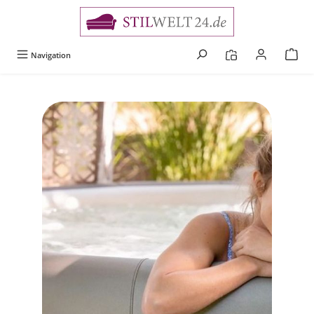
alt springen
Navigation