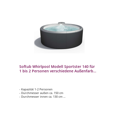
Softub Whirlpool Modell Sportster 140 für
1 bis 2 Personen verschiedene Außenfarben
innen pearl
- Kapazität 1-2 Personen
- Durchmesser außen ca. 150 cm
- Durchmesser innen ca. 130 cm
- Höhe ca. 61 cm
- verschiedene Außenfarben