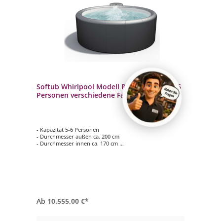
Softub Whirlpool Modell Resort 300 5 bis 6
Personen verschiedene Farben innen pearl
- Kapazität 5-6 Personen
- Durchmesser außen ca. 200 cm
- Durchmesser innen ca. 170 cm
- Höhe ca. 69 cm
- verschiedene Außenfarben
Ab
10.555,00 €*