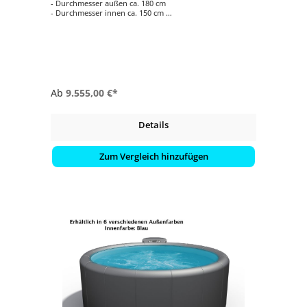
- Durchmesser außen ca. 180 cm
- Durchmesser innen ca. 150 cm
- Höhe ca. 61 cm
- verschiedene Außenfarben
Ab
9.555,00 €*
Details
Zum Vergleich hinzufügen