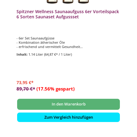
Spitzner Wellness Saunaaufguss 6er Vorteilspack
6 Sorten Saunaset Aufgussset
- 6er Set Saunaaufgüsse
- Kombination ätherischer Öle
- erfrischend und vermittelt Gesundheit
- 6 verschiedene Düfte mit je 190 ml
Inhalt:
1.14 Liter
(64,87 €* / 1 Liter)
73,95 €*
89,70 €*
(17.56% gespart)
In den Warenkorb
Zum Vergleich hinzufügen