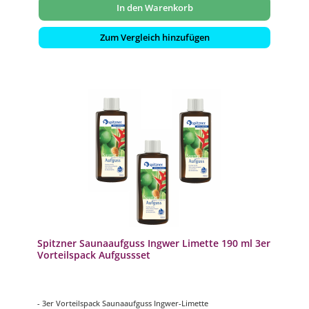
In den Warenkorb
Zum Vergleich hinzufügen
Spitzner Saunaaufguss Ingwer Limette 190 ml 3er
Vorteilspack Aufgussset
- 3er Vorteilspack Saunaaufguss Ingwer-Limette