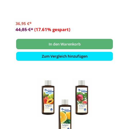
36,95 €*
44,85 €*
(17.61% gespart)
In den Warenkorb
Zum Vergleich hinzufügen