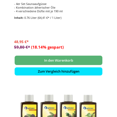
- 4er Set Saunaaufgüsse
- Kombination ätherischer Öle
- 4 verschiedene Düfte mit je 190 ml
Inhalt:
0.76 Liter
(64,41 €* / 1 Liter)
48,95 €*
59,80 €*
(18.14% gespart)
In den Warenkorb
Zum Vergleich hinzufügen