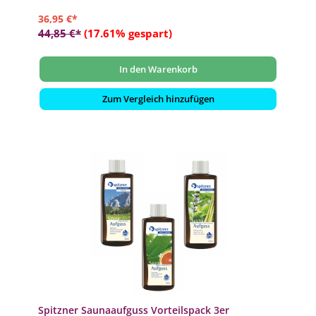
36,95 €*
44,85 €*
(17.61% gespart)
In den Warenkorb
Zum Vergleich hinzufügen
Spitzner Saunaaufguss Vorteilspack 3er