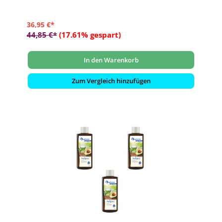
- Dosierung: 15-30 ml Saunaaufguss auf 1 Liter Wasser
36,95 €*
44,85 €*
(17.61% gespart)
In den Warenkorb
Zum Vergleich hinzufügen