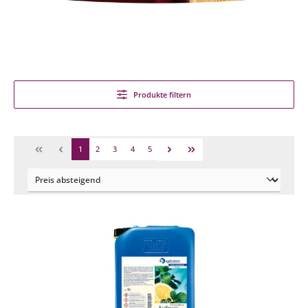
Produkte filtern
1
2
3
4
5