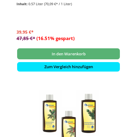
- 3 x 190 ml
Inhalt:
0.57 Liter
(70,09 €* / 1 Liter)
39,95 €*
47,85 €*
(16.51% gespart)
In den Warenkorb
Zum Vergleich hinzufügen