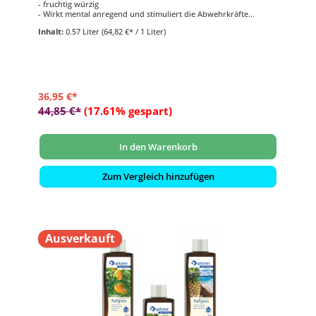
- fruchtig würzig
- Wirkt mental anregend und stimuliert die Abwehrkräfte
- 3x 190 ml
Inhalt:
0.57 Liter
(64,82 €* / 1 Liter)
36,95 €*
44,85 €*
(17.61% gespart)
In den Warenkorb
Zum Vergleich hinzufügen
Ausverkauft