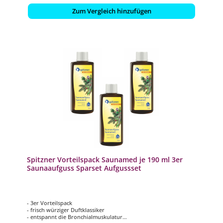
Zum Vergleich hinzufügen
Spitzner Vorteilspack Saunamed je 190 ml 3er
Saunaaufguss Sparset Aufgussset
- 3er Vorteilspack
- frisch würziger Duftklassiker
- entspannt die Bronchialmuskulatur