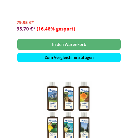
79,95 €*
95,70 €*
(16.46% gespart)
In den Warenkorb
Zum Vergleich hinzufügen