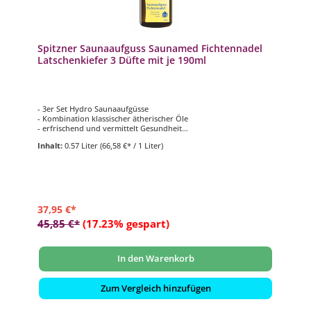
Spitzner Saunaaufguss Saunamed Fichtennadel
Latschenkiefer 3 Düfte mit je 190ml
- 3er Set Hydro Saunaaufgüsse
- Kombination klassischer ätherischer Öle
- erfrischend und vermittelt Gesundheit
- 3 verschiedene Düfte mit je 190 ml
Inhalt:
0.57 Liter
(66,58 €* / 1 Liter)
37,95 €*
45,85 €*
(17.23% gespart)
In den Warenkorb
Zum Vergleich hinzufügen