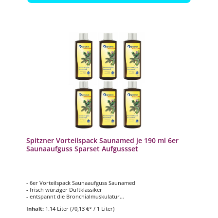
Spitzner Vorteilspack Saunamed je 190 ml 6er
Saunaaufguss Sparset Aufgussset
- 6er Vorteilspack Saunaaufguss Saunamed
- frisch würziger Duftklassiker
- entspannt die Bronchialmuskulatur
- 6 x 190 ml
Inhalt:
1.14 Liter
(70,13 €* / 1 Liter)