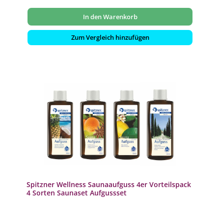
In den Warenkorb
Zum Vergleich hinzufügen
Spitzner Wellness Saunaaufguss 4er Vorteilspack
4 Sorten Saunaset Aufgussset