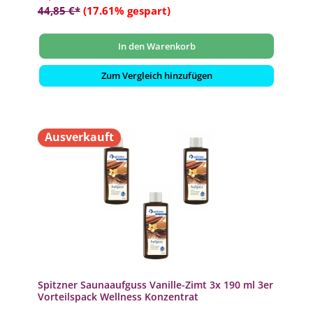
44,85 €*
(17.61% gespart)
In den Warenkorb
Zum Vergleich hinzufügen
Ausverkauft
Spitzner Saunaaufguss Vanille-Zimt 3x 190 ml 3er
Vorteilspack Wellness Konzentrat