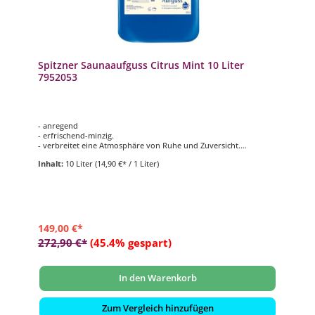
Spitzner Saunaaufguss Citrus Mint 10 Liter
7952053
- anregend
- erfrischend-minzig.
- verbreitet eine Atmosphäre von Ruhe und ­Zuversicht.
- Inahlt 10 l
Inhalt:
10 Liter
(14,90 €* / 1 Liter)
149,00 €*
272,90 €*
(45.4% gespart)
In den Warenkorb
Zum Vergleich hinzufügen