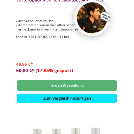
- 4er Set Saunaaufgüsse
- Kombination klassischer ätherischer Öle
- erfrischend und vermittelt Gesundheit
- 4 verschiedene Düfte mit je 190 ml
Inhalt:
0.76 Liter
(65,72 €* / 1 Liter)
49,95 €*
60,80 €*
(17.85% gespart)
In den Warenkorb
Zum Vergleich hinzufügen