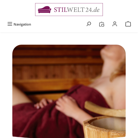
alt springen
Navigation