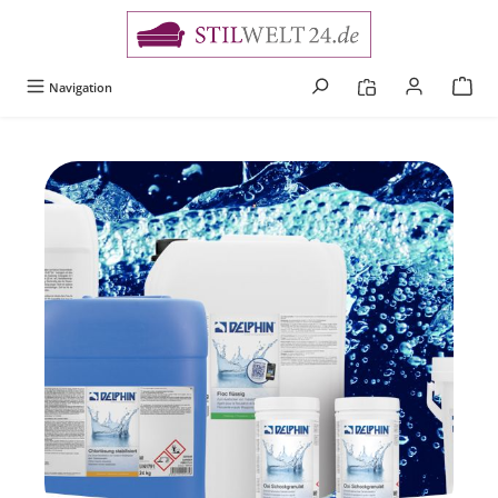
alt springen
Navigation