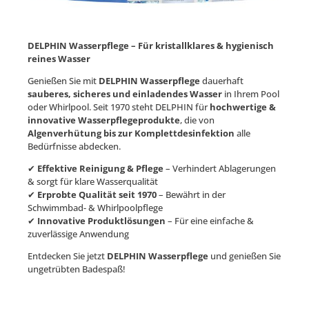
DELPHIN Wasserpflege – Für kristallklares & hygienisch
reines Wasser
Genießen Sie mit
DELPHIN Wasserpflege
dauerhaft
sauberes, sicheres und einladendes Wasser
in Ihrem Pool
oder Whirlpool. Seit 1970 steht DELPHIN für
hochwertige &
innovative Wasserpflegeprodukte
, die von
Algenverhütung bis zur Komplettdesinfektion
alle
Bedürfnisse abdecken.
✔
Effektive Reinigung & Pflege
– Verhindert Ablagerungen
& sorgt für klare Wasserqualität
✔
Erprobte Qualität seit 1970
– Bewährt in der
Schwimmbad- & Whirlpoolpflege
✔
Innovative Produktlösungen
– Für eine einfache &
zuverlässige Anwendung
Entdecken Sie jetzt
DELPHIN Wasserpflege
und genießen Sie
ungetrübten Badespaß!