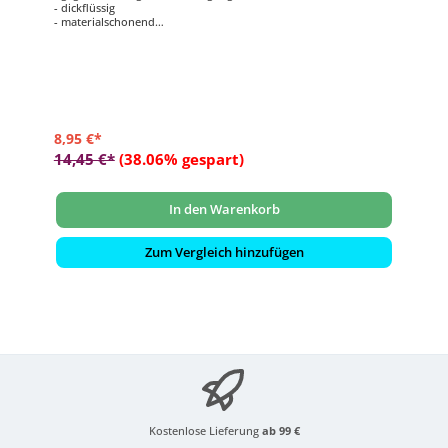
- dickflüssig
- materialschonend
- für Whirlpool
8,95 €*
14,45 €*
(38.06% gespart)
In den Warenkorb
Zum Vergleich hinzufügen
Kostenlose Lieferung
ab 99 €