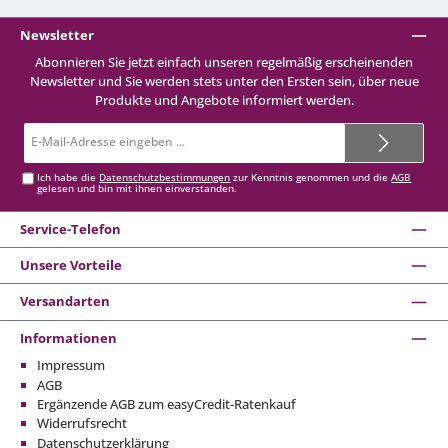
Newsletter
Abonnieren Sie jetzt einfach unseren regelmäßig erscheinenden
Newsletter und Sie werden stets unter den Ersten sein, über neue
Produkte und Angebote informiert werden.
E-
Mail-
Adresse*
Ich habe die
Datenschutzbestimmungen
zur Kenntnis genommen und die
AGB
gelesen und bin mit ihnen einverstanden.
Service-Telefon
Unsere Vorteile
Versandarten
Informationen
Impressum
AGB
Ergänzende AGB zum easyCredit-Ratenkauf
Widerrufsrecht
Datenschutzerklärung