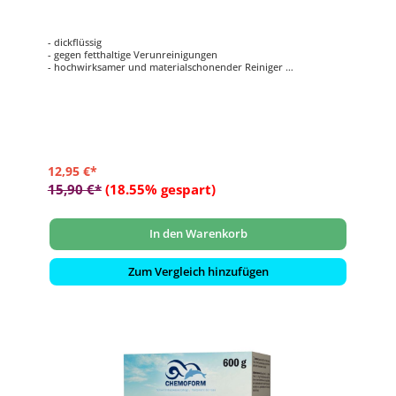
- dickflüssig
- gegen fetthaltige Verunreinigungen
- hochwirksamer und materialschonender Reiniger
- eignet sich hervorragend für die entstehende Wasserlinie
12,95 €*
15,90 €*
(18.55% gespart)
In den Warenkorb
Zum Vergleich hinzufügen