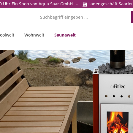
0 Uhr
Ein Shop von Aqua Saar GmbH
-
Ladengeschäft Saarlou
oolwelt
Wohnwelt
Saunawelt