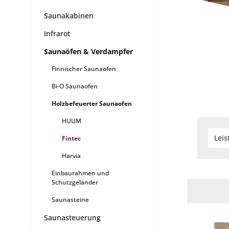
Saunakabinen
Infrarot
Saunaöfen & Verdampfer
Finnischer Saunaofen
Bi-O Saunaofen
Holzbefeuerter Saunaofen
HUUM
Lei
Fintec
Harvia
Einbaurahmen und
Schutzgeländer
Saunasteine
Saunasteuerung