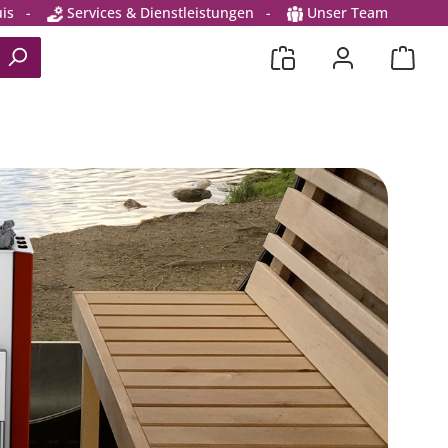
is
-
Services & Dienstleistungen
-
Unser Team