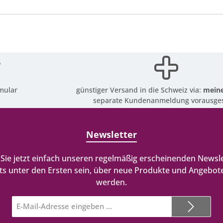
mular
günstiger Versand in die Schweiz via:
meine
separate Kundenanmeldung vorausges
Newsletter
Sie jetzt einfach unseren regelmäßig erscheinenden Newsle
ts unter den Ersten sein, über neue Produkte und Angebote
werden.
E-
Mail-
Adresse*