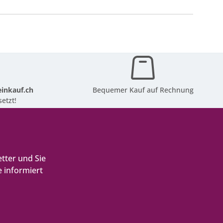
inkauf.ch
Bequemer Kauf auf Rechnung
etzt!
tter und Sie
 informiert