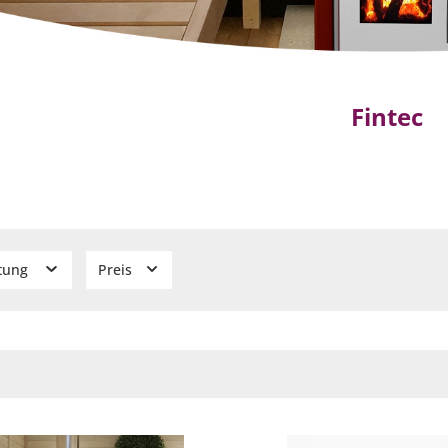
Fintec
stung
Preis