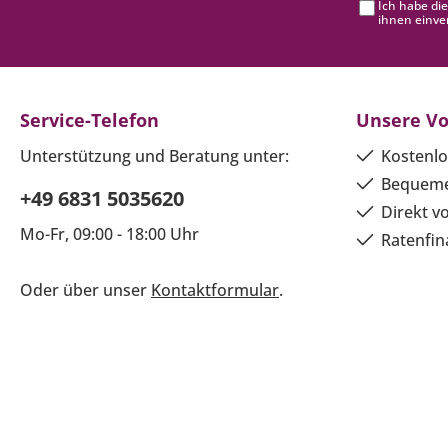
Ich habe di
ihnen einve
Service-Telefon
Unsere Vo
Unterstützung und Beratung unter:
Kostenlo
Bequeme
+49 6831 5035620
Direkt v
Mo-Fr, 09:00 - 18:00 Uhr
Ratenfin
Oder über unser
Kontaktformular
.