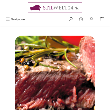
alt springen
Navigation