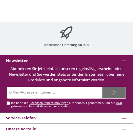
Kostenlose Lieferung
ab 99 €
Newsletter
Abonnieren Sie jetzt einfach unseren regelmäßig erscheinenden
Newsletter und Sie werden stets unter den Ersten sein, über neue
Produkte und Angebote informiert werden.
E-
Mail-
Adresse*
Ich habe die
Datenschutzbestimmungen
zur Kenntnis genommen und die
AGB
gelesen und bin mit ihnen einverstanden.
Service-Telefon
Unsere Vorteile