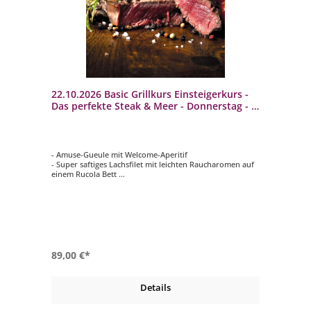
22.10.2026 Basic Grillkurs Einsteigerkurs -
Das perfekte Steak & Meer - Donnerstag - 3
bis 4 Std.
- Amuse-Gueule mit Welcome-Aperitif
- Super saftiges Lachsfilet mit leichten Raucharomen auf
einem Rucola Bett
- Das perfekte Steak mit gegrilltem und mediterranem
Gemüse
- Warmes Schokoküchlein
89,00 €*
Details