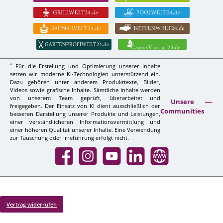
*
Für die Erstellung und Optimierung unserer Inhalte
setzen wir moderne KI-Technologien unterstützend ein.
Dazu gehören unter anderem Produkttexte, Bilder,
Videos sowie grafische Inhalte. Sämtliche Inhalte werden
von unserem Team geprüft, überarbeitet und
Unsere
freigegeben. Der Einsatz von KI dient ausschließlich der
Communities
besseren Darstellung unserer Produkte und Leistungen,
einer verständlicheren Informationsvermittlung und
einer höheren Qualität unserer Inhalte. Eine Verwendung
zur Täuschung oder Irreführung erfolgt nicht.
Facebook
Instagram
YouTube
LinkedIn
Website
Vertrag widerrufen