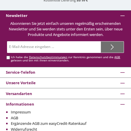
Kostenlose Lieferung
ab 99 €
Newsletter
Abonnieren Sie jetzt einfach unseren regelmäßig erscheinenden
Newsletter und Sie werden stets unter den Ersten sein, über neue
Produkte und Angebote informiert werden.
E-
Mail-
Adresse*
Ich habe die
Datenschutzbestimmungen
zur Kenntnis genommen und die
AGB
gelesen und bin mit ihnen einverstanden.
Service-Telefon
Unsere Vorteile
Versandarten
Informationen
Impressum
AGB
Ergänzende AGB zum easyCredit-Ratenkauf
Widerrufsrecht