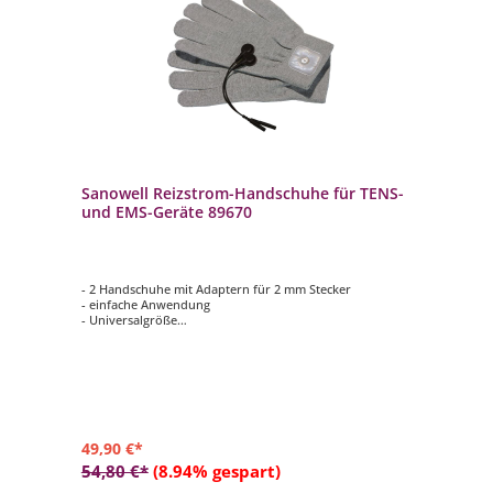
Sanowell Reizstrom-Handschuhe für TENS-
und EMS-Geräte 89670
- 2 Handschuhe mit Adaptern für 2 mm Stecker
- einfache Anwendung
- Universalgröße
- zur Verwendung bei Arthrosen, Rheuma,
Karpaltunnelsyndrom, Durchblutungsstörungen und
vielem mehr
49,90 €*
54,80 €*
(8.94% gespart)