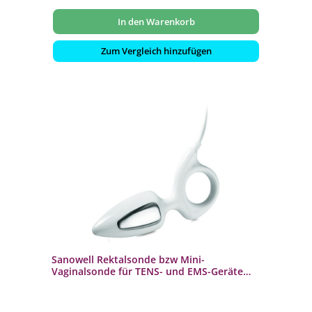
In den Warenkorb
Zum Vergleich hinzufügen
Sanowell Rektalsonde bzw Mini-
Vaginalsonde für TENS- und EMS-Geräte
89273