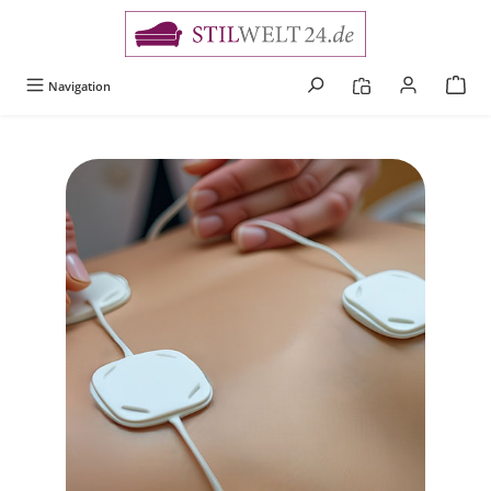
alt springen
Navigation