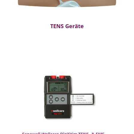
TENS Geräte