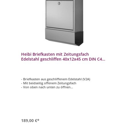
Heibi Briefkasten mit Zeitungsfach
Edelstahl geschliffen 40x12x45 cm DIN C4
quer
- Briefkasten aus geschliffenem Edelstahl (V2A)
- Mit beidseitig offenem Zeitungsfach
- Von oben nach unten zu öffnen
- Innenliegendes Wasserschutzblech
- Farbe: silber
189,00 €*