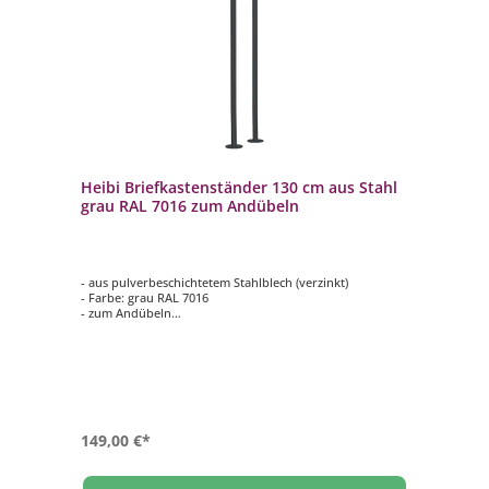
Heibi Briefkastenständer 130 cm aus Stahl
grau RAL 7016 zum Andübeln
- aus pulverbeschichtetem Stahlblech (verzinkt)
- Farbe: grau RAL 7016
- zum Andübeln
- inklusive Montageset und Befestigungsschrauben
- langlebig und hochwertig
149,00 €*