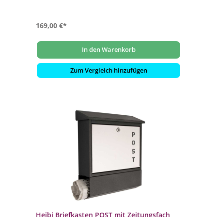
169,00 €*
In den Warenkorb
Zum Vergleich hinzufügen
Heibi Briefkasten POST mit Zeitungsfach