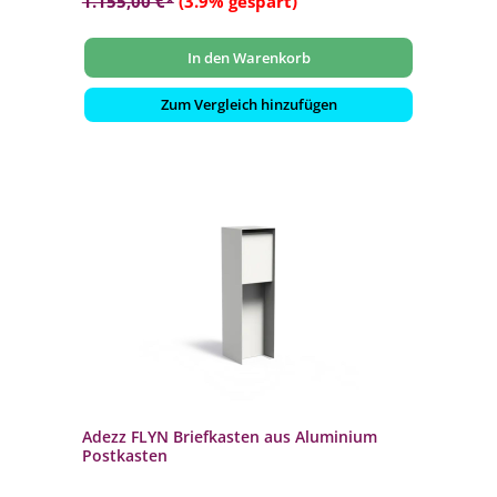
1.155,00 €*
(3.9% gespart)
In den Warenkorb
Zum Vergleich hinzufügen
Adezz FLYN Briefkasten aus Aluminium
Postkasten