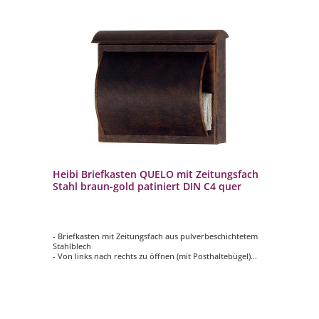
Heibi Briefkasten QUELO mit Zeitungsfach
Stahl braun-gold patiniert DIN C4 quer
- Briefkasten mit Zeitungsfach aus pulverbeschichtetem
Stahlblech
- Von links nach rechts zu öffnen (mit Posthaltebügel)
- Mit innenliegendem Wasserschutzblech
- Hochwertiges, stabiles Schloss mit Staubschutzklappe
und individueller Schlüsselnummer
- Selbstklebendes, gravierfähiges Namensschild aus
Aluminium