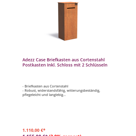
Adezz Case Briefkasten aus Cortenstahl
Postkasten Inkl. Schloss mit 2 Schlüsseln
- Briefkasten aus Cortenstahl
- Robust, widerstandsfähig, witterungsbeständig,
pflegeleicht und langlebig
- Ausgestattet mit einem Soft-Open- und Anti-Diebstahl-
System
- Inklusive Schloss mit 2 Schlüsseln
- Die Materialstärke des Cortenstahls beträgt 2 mm
1.110,00 €*