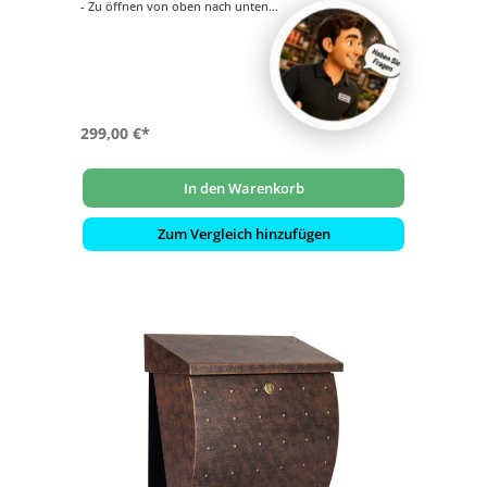
- Zu öffnen von oben nach unten
- Innenliegendes Wasserschutzblech
- Hochwertiges, stabiles Schloss mit Staubschutzklappe
und individueller Schlüsselnummer
- Namensschild aus Kunststoff mit Klemmrahmen
299,00 €*
In den Warenkorb
Zum Vergleich hinzufügen