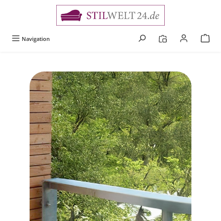
alt springen
Navigation