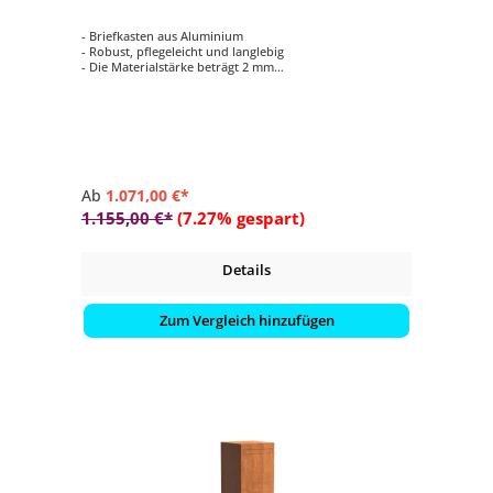
- Briefkasten aus Aluminium
- Robust, pflegeleicht und langlebig
- Die Materialstärke beträgt 2 mm
- Abschließbare Tür mit 2 Schlüsseln
- verschiedene Farbe wählbar
Ab
1.071,00 €*
1.155,00 €*
(7.27% gespart)
Details
Zum Vergleich hinzufügen