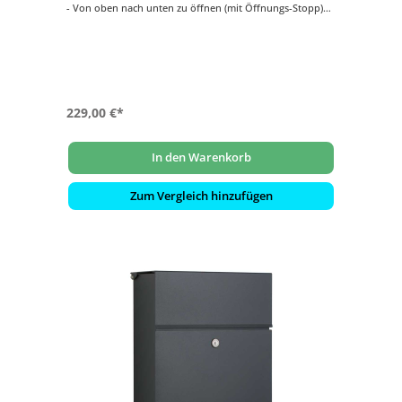
- Von oben nach unten zu öffnen (mit Öffnungs-Stopp)
- Mit innenliegendem Wasserschutzblech
- Hochwertiges, stabiles Schloss mit Staubschutzklappe
und individueller Schlüsselnummer
- Gravierfähiges Namensschild aus Messing
229,00 €*
In den Warenkorb
Zum Vergleich hinzufügen