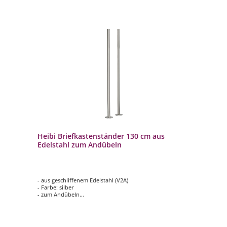
Heibi Briefkastenständer 130 cm aus
Edelstahl zum Andübeln
- aus geschliffenem Edelstahl (V2A)
- Farbe: silber
- zum Andübeln
- inklusive Montageset und Befestigungsschrauben
- langlebig und hochwertig