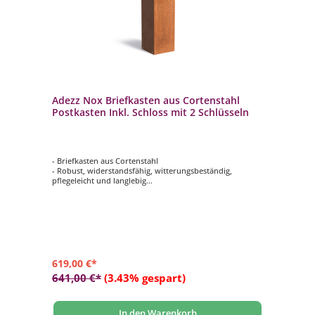
Adezz Nox Briefkasten aus Cortenstahl
Postkasten Inkl. Schloss mit 2 Schlüsseln
- Briefkasten aus Cortenstahl
- Robust, widerstandsfähig, witterungsbeständig,
pflegeleicht und langlebig
- Abschließbare Tür mit 2 Schlüsseln
- Die Materialstärke des Cortenstahls beträgt 1,5 mm
619,00 €*
641,00 €*
(3.43% gespart)
In den Warenkorb