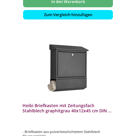
In den Warenkorb
Zum Vergleich hinzufügen
Heibi Briefkasten mit Zeitungsfach
Stahlblech graphitgrau 40x12x45 cm DIN C4
quer
- Briefkasten aus pulverbeschichtetem Stahlblech
(feuerverzinkt)