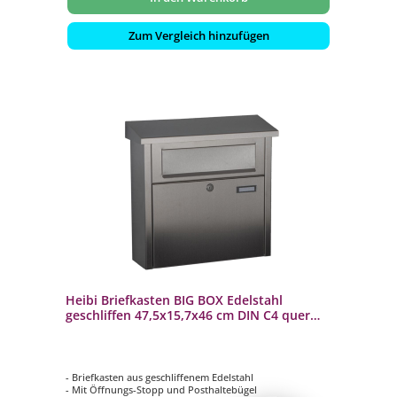
Zum Vergleich hinzufügen
Heibi Briefkasten BIG BOX Edelstahl
geschliffen 47,5x15,7x46 cm DIN C4 quer
schwarz
- Briefkasten aus geschliffenem Edelstahl
- Mit Öffnungs-Stopp und Posthaltebügel