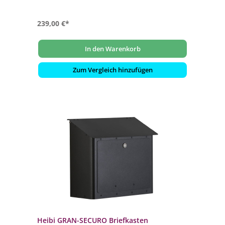
239,00 €*
In den Warenkorb
Zum Vergleich hinzufügen
Heibi GRAN-SECURO Briefkasten