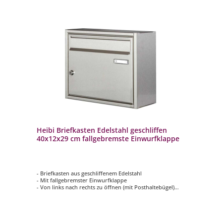
Heibi Briefkasten Edelstahl geschliffen
40x12x29 cm fallgebremste Einwurfklappe
- Briefkasten aus geschliffenem Edelstahl
- Mit fallgebremster Einwurfklappe
- Von links nach rechts zu öffnen (mit Posthaltebügel)
- Hochwertiges, stabiles Schloss mit Staubschutzklappe
und individueller Schlüsselnummer
- Namensschild aus Kunststoff mit Klemmrahmen
- Farbe: silber