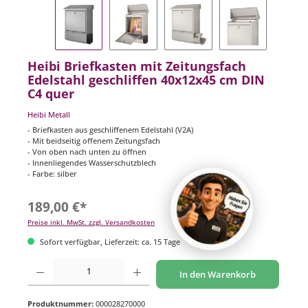
Heibi Briefkasten mit Zeitungsfach
Edelstahl geschliffen 40x12x45 cm DIN
C4 quer
Heibi Metall
- Briefkasten aus geschliffenem Edelstahl (V2A)
- Mit beidseitig offenem Zeitungsfach
- Von oben nach unten zu öffnen
- Innenliegendes Wasserschutzblech
- Farbe: silber
189,00 €*
Preise inkl. MwSt. zzgl. Versandkosten
Sofort verfügbar, Lieferzeit: ca. 15 Tage
Produkt Anzahl: Gib den gewünschten Wert ein oder benutze die Schaltflächen um di
In den Warenkorb
Produktnummer:
000028270000