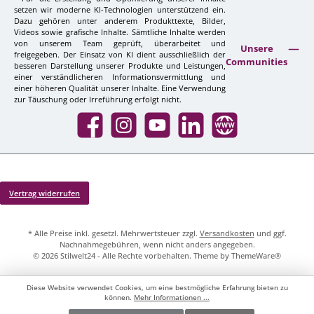
setzen wir moderne KI-Technologien unterstützend ein.
Dazu gehören unter anderem Produkttexte, Bilder,
Videos sowie grafische Inhalte. Sämtliche Inhalte werden
von unserem Team geprüft, überarbeitet und
Unsere
freigegeben. Der Einsatz von KI dient ausschließlich der
Communities
besseren Darstellung unserer Produkte und Leistungen,
einer verständlicheren Informationsvermittlung und
einer höheren Qualität unserer Inhalte. Eine Verwendung
zur Täuschung oder Irreführung erfolgt nicht.
Facebook
Instagram
YouTube
LinkedIn
Website
Vertrag widerrufen
* Alle Preise inkl. gesetzl. Mehrwertsteuer zzgl.
Versandkosten
und ggf.
Nachnahmegebühren, wenn nicht anders angegeben.
© 2026 Stilwelt24 - Alle Rechte vorbehalten. Theme by
ThemeWare®
Diese Website verwendet Cookies, um eine bestmögliche Erfahrung bieten zu
können.
Mehr Informationen ...