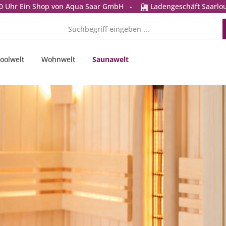
0 Uhr
Ein Shop von Aqua Saar GmbH
-
Ladengeschäft Saarlou
oolwelt
Wohnwelt
Saunawelt