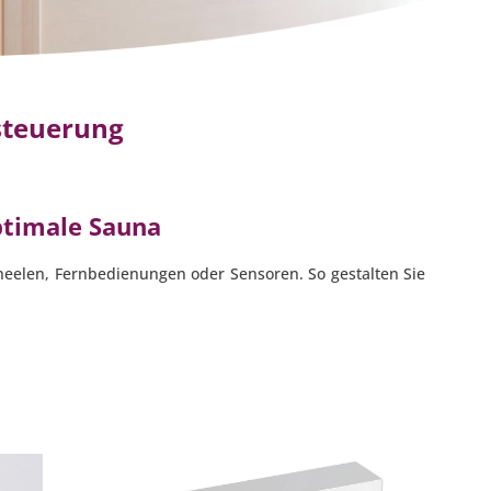
steuerung
ptimale Sauna
eelen, Fernbedienungen oder Sensoren. So gestalten Sie