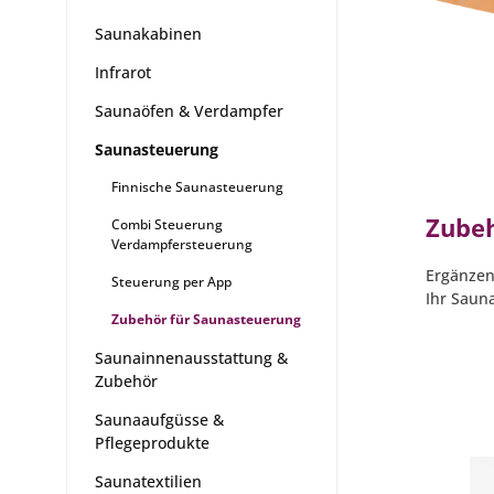
Saunakabinen
Infrarot
Saunaöfen & Verdampfer
Saunasteuerung
Finnische Saunasteuerung
Zubeh
Combi Steuerung
Verdampfersteuerung
Ergänzen
Steuerung per App
Ihr Sauna
Zubehör für Saunasteuerung
Saunainnenausstattung &
Zubehör
Saunaaufgüsse &
Pflegeprodukte
Saunatextilien