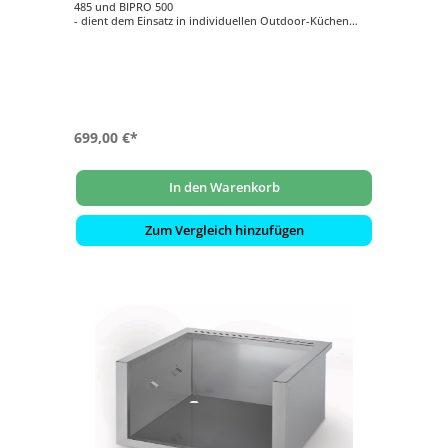
485 und BIPRO 500
- dient dem Einsatz in individuellen Outdoor-Küchen
- Schützt Ihre Außenküche vor Beschädigungen durch
Feuer
- passgenau
- Material: Edelstahl
699,00 €*
In den Warenkorb
Zum Vergleich hinzufügen