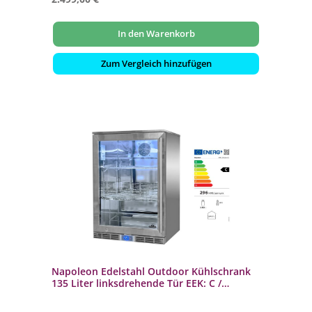
In den Warenkorb
Zum Vergleich hinzufügen
Napoleon Edelstahl Outdoor Kühlschrank
135 Liter linksdrehende Tür EEK: C /
Spektrum: A bis G