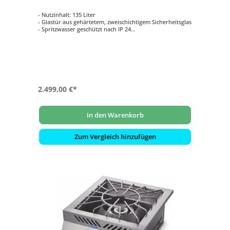
- Nutzinhalt: 135 Liter
- Glastür aus gehärtetem, zweischichtigem Sicherheitsglas
- Spritzwasser geschützt nach IP 24
- Komplette 304 Edelstahl Konstruktion
- Inklusive innenliegender LED Beleuchtung
2.499,00 €*
In den Warenkorb
Zum Vergleich hinzufügen