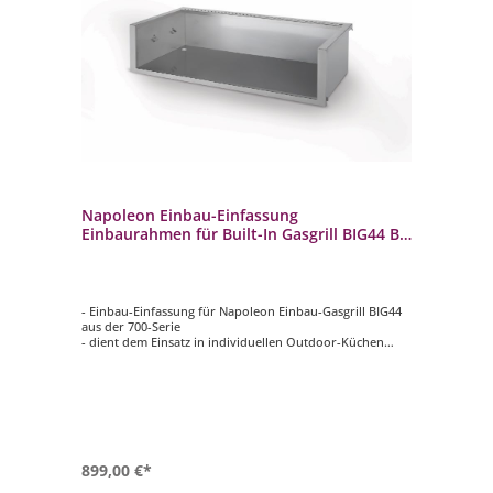
Napoleon Einbau-Einfassung
Einbaurahmen für Built-In Gasgrill BIG44 BI-
4823-ZCL
- Einbau-Einfassung für Napoleon Einbau-Gasgrill BIG44
aus der 700-Serie
- dient dem Einsatz in individuellen Outdoor-Küchen
- Schützt Ihre Außenküche vor Beschädigungen durch
Feuer
- Tiefe: 44 cm
- Material: Edelstahl
899,00 €*