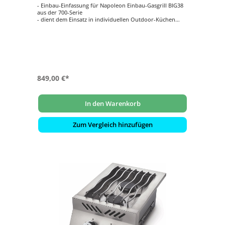
- Einbau-Einfassung für Napoleon Einbau-Gasgrill BIG38
aus der 700-Serie
- dient dem Einsatz in individuellen Outdoor-Küchen
- Schützt Ihre Außenküche vor Beschädigungen durch
Feuer
- Tiefe: 38 cm
- Material: Edelstahl
849,00 €*
In den Warenkorb
Zum Vergleich hinzufügen