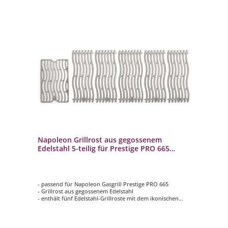
Napoleon Grillrost aus gegossenem
Edelstahl 5-teilig für Prestige PRO 665
S83026
- passend für Napoleon Gasgrill Prestige PRO 665
- Grillrost aus gegossenem Edelstahl
- enthält fünf Edelstahl-Grillroste mit dem ikonischen
Wellenmuster von Napoleon
- mit Gitter für den Seitenbrenner der Infrarot-Sear-
Station
- hervorragende Wärmeleitfähigkeit und