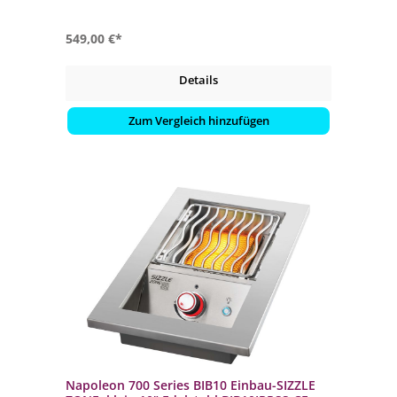
549,00 €*
Details
Zum Vergleich hinzufügen
Napoleon 700 Series BIB10 Einbau-SIZZLE