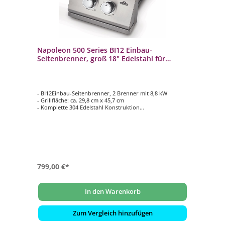
Napoleon 500 Series BI12 Einbau-
Seitenbrenner, groß 18" Edelstahl für
Napoleon Einbau-Gasgrills BI12RTPSS-CE
- BI12Einbau-Seitenbrenner, 2 Brenner mit 8,8 kW
- Grillfläche: ca. 29,8 cm x 45,7 cm
- Komplette 304 Edelstahl Konstruktion
- 7,5 mm kugelgestrahlte Grillroste aus Edelstahl
- Inkl. Edelstahl Deckel
799,00 €*
In den Warenkorb
Zum Vergleich hinzufügen