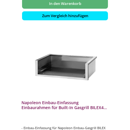
In den Warenkorb
Zum Vergleich hinzufügen
Napoleon Einbau-Einfassung
Einbaurahmen für Built-In Gasgrill BILEX485
und BIPRO500 BI-3323-ZCL
- Einbau-Einfassung für Napoleon Einbau-Gasgrill BILEX