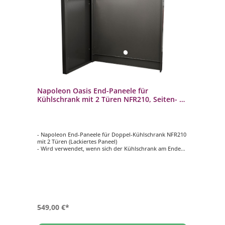
Napoleon Oasis End-Paneele für
Kühlschrank mit 2 Türen NFR210, Seiten- &
Rückwandpaneel IM-FEPD-CN
- Napoleon End-Paneele für Doppel-Kühlschrank NFR210
mit 2 Türen (Lackiertes Paneel)
- Wird verwendet, wenn sich der Kühlschrank am Ende
der Outdoorküche befindet
- Beinhaltet Seiten- und Rückwandpaneel
- Nahtlose Verarbeitung
- Material: Pulverbeschichteter verzinkter Stahl
549,00 €*