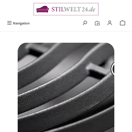
alt springen
Navigation