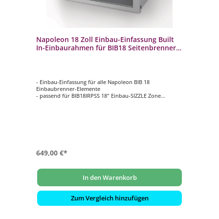
Napoleon 18 Zoll Einbau-Einfassung Built
In-Einbaurahmen für BIB18 Seitenbrenner
BI-2423-ZCL
- Einbau-Einfassung für alle Napoleon BIB 18
Einbaubrenner-Elemente
- passend für BIB18IRPSS 18" Einbau-SIZZLE Zone
- passend für BIB18RTPSS 18" Einbau-Seitenbrenner
- passend für BIB18PBPSS 18" Einbau-
Powerseitenbrenner
- Material: Edelstahl
649,00 €*
In den Warenkorb
Zum Vergleich hinzufügen