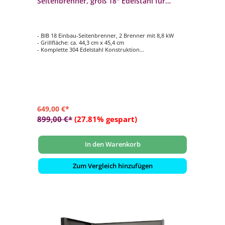
Seitenbrenner, groß 18" Edelstahl für
Napoleon Einbau-Gasgrills
- BIB 18 Einbau-Seitenbrenner, 2 Brenner mit 8,8 kW
- Grillfläche: ca. 44,3 cm x 45,4 cm
- Komplette 304 Edelstahl Konstruktion
- 7,5 mm sandgestrahlte Grillroste aus Edelstahl
- Inkl. Edelstahl Deckel
649,00 €*
899,00 €*
(27.81% gespart)
In den Warenkorb
Zum Vergleich hinzufügen