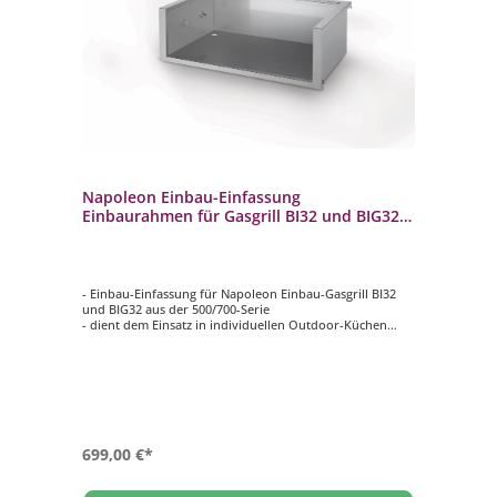
Napoleon Einbau-Einfassung
Einbaurahmen für Gasgrill BI32 und BIG32
500/700 Series BI-3623-ZCL
- Einbau-Einfassung für Napoleon Einbau-Gasgrill BI32
und BIG32 aus der 500/700-Serie
- dient dem Einsatz in individuellen Outdoor-Küchen
- Schützt Ihre Außenküche vor Beschädigungen durch
Feuer
- Tiefe: 32 cm
- Material: Edelstahl
699,00 €*