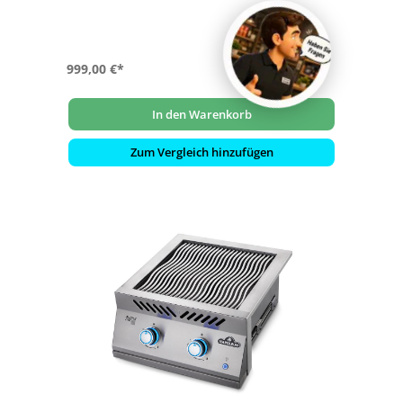
- Boden mit LED-Hintergrundbeleuchtung NIGHT LIGHT
999,00 €*
In den Warenkorb
Zum Vergleich hinzufügen