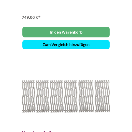
Hitzespeicherung
749,00 €*
In den Warenkorb
Zum Vergleich hinzufügen