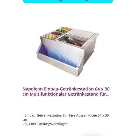
Napoleon Einbau-Getränkestation 64 x 30
cm Multifunktionaler Getränkestand für
Aussenküche BI-2418-BEV
- Einbau-Getränkestation für Ihre Aussenküche 64 x 30
cm
- 60 Liter Fassungsvermögen
- vollisolierter Schrank aus langlebigem Edelstahl
- Ideal zum Kühlen von Getränken und Snacks