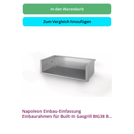
In den Warenkorb
Zum Vergleich hinzufügen
Napoleon Einbau-Einfassung
Einbaurahmen für Built-In Gasgrill BIG38 BI-
4223-ZCL