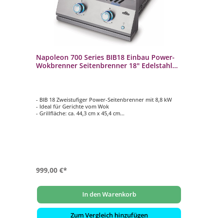
Napoleon 700 Series BIB18 Einbau Power-
Wokbrenner Seitenbrenner 18" Edelstahl
für Einbau-Gasgrill
- BIB 18 Zweistufiger Power-Seitenbrenner mit 8,8 kW
- Ideal für Gerichte vom Wok
- Grillfläche: ca. 44,3 cm x 45,4 cm
- 9,5 mm starker Edelstahl WAVE Rost
- Komplette 304 Edelstahl Konstruktion
999,00 €*
In den Warenkorb
Zum Vergleich hinzufügen