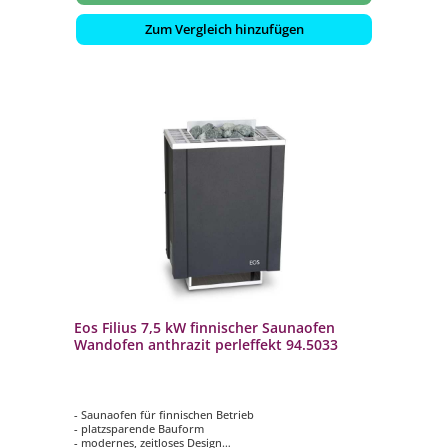
Zum Vergleich hinzufügen
Eos Filius 7,5 kW finnischer Saunaofen
Wandofen anthrazit perleffekt 94.5033
- Saunaofen für finnischen Betrieb
- platzsparende Bauform
- modernes, zeitloses Design