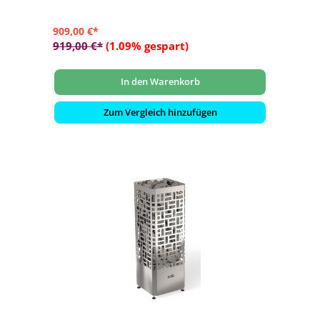
- Bis zu 115 kg Steine sorgen für hervorragende
Temperaturstabilität und kräftige Aufgüsse
909,00 €*
919,00 €*
(1.09% gespart)
In den Warenkorb
Zum Vergleich hinzufügen