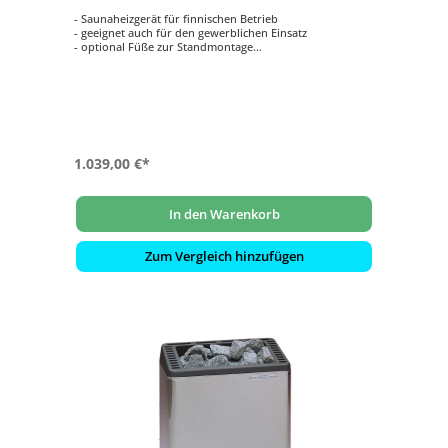
- Saunaheizgerät für finnischen Betrieb
- geeignet auch für den gewerblichen Einsatz
- optional Füße zur Standmontage
- Maße: 610 x 460 x 350 mm (HxBxT)
- Außenmantel besteht aus Edelstahl-blank
1.039,00 €*
In den Warenkorb
Zum Vergleich hinzufügen