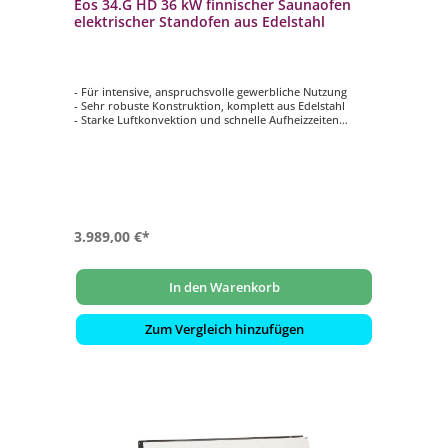
Eos 34.G HD 36 kW finnischer Saunaofen
elektrischer Standofen aus Edelstahl
- Für intensive, anspruchsvolle gewerbliche Nutzung
- Sehr robuste Konstruktion, komplett aus Edelstahl
- Starke Luftkonvektion und schnelle Aufheizzeiten
- Für Kabinenvolumen: 65 - 75 m³
- Steinkammer: 45 kg
3.989,00 €*
In den Warenkorb
Zum Vergleich hinzufügen