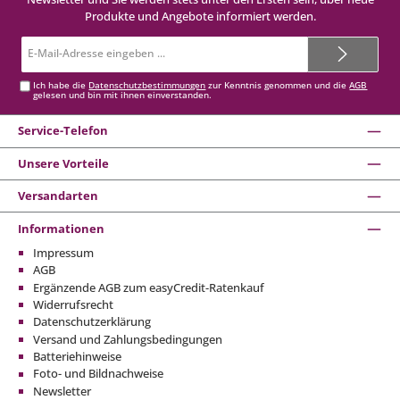
Produkte und Angebote informiert werden.
E-
Mail-
Adresse*
Ich habe die
Datenschutzbestimmungen
zur Kenntnis genommen und die
AGB
gelesen und bin mit ihnen einverstanden.
Service-Telefon
Unsere Vorteile
Versandarten
Informationen
Impressum
AGB
Ergänzende AGB zum easyCredit-Ratenkauf
Widerrufsrecht
Datenschutzerklärung
Versand und Zahlungsbedingungen
Batteriehinweise
Foto- und Bildnachweise
Newsletter