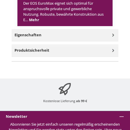
Der EOS EuroMax eignet sich optimal für
anspruchsvolle private und gewerbliche
Nutzung. Robuste, bewährte Konstruktion aus
E…
Mehr
Eigenschaften
Produktsicherheit
Kostenlose Lieferung
ab 99 €
Newsletter
Abonnieren Sie jetzt einfach unseren regelmäßig erscheinenden
Newsletter und Sie werden stets unter den Ersten sein, über neue