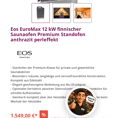
Eos EuroMax 12 kW finnischer
Saunaofen Premium Standofen
anthrazit perleffekt
- Standofen der Premium-Klasse für private und gewerbliche
Saunakabinen
- Besonders robuste, langlebige und servicefreundliche Konstruktion.
Komplett aus Edelstahl
- Elegant geschwungene Abdeckung aus Alu-Druckguss
- Optimales Verhältnis zwischen Steinvolumen und Luftkonvektion für
schnelle Aufheizzeiten
- Steinkorb komplett über den Heizstäben - keine Steinentnahme beim
Wechsel der Heizstäbe
%
1.549,00 €*