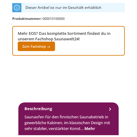
Dieser Artikel ist nur im Geschäft erhältlich
Produktnummer:
000010100000
Mehr EOS? Das komplette Sortiment findest du in
unserem Fachshop Saunawelt24!
Zum Fachshop →
Beschreibung
Saunaofen für den finnischen Saunabetrieb in
gewerbliche Kabinen, im klassischen Design mit
sehr stabiler, verstärkter Konst…
Mehr