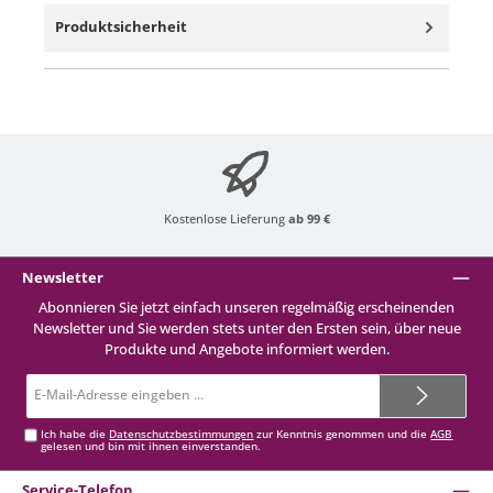
Produktsicherheit
Kostenlose Lieferung
ab 99 €
Newsletter
Abonnieren Sie jetzt einfach unseren regelmäßig erscheinenden
Newsletter und Sie werden stets unter den Ersten sein, über neue
Produkte und Angebote informiert werden.
E-
Mail-
Adresse*
Ich habe die
Datenschutzbestimmungen
zur Kenntnis genommen und die
AGB
gelesen und bin mit ihnen einverstanden.
Service-Telefon