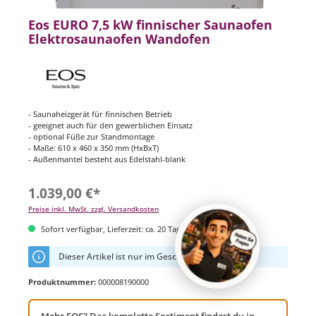
Eos EURO 7,5 kW finnischer Saunaofen
Elektrosaunaofen Wandofen
- Saunaheizgerät für finnischen Betrieb
- geeignet auch für den gewerblichen Einsatz
- optional Füße zur Standmontage
- Maße: 610 x 460 x 350 mm (HxBxT)
- Außenmantel besteht aus Edelstahl-blank
1.039,00 €*
Preise inkl. MwSt. zzgl. Versandkosten
Sofort verfügbar, Lieferzeit: ca. 20 Tage
Dieser Artikel ist nur im Geschäft erhältlich
Produktnummer:
000008190000