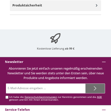
Produktsicherheit
Kostenlose Lieferung
ab 99 €
Newsletter
Abonnieren Sie jetzt einfach unseren regelmäßig erscheinenden
Newsletter und Sie werden stets unter den Ersten sein, über neue
Produkte und Angebote informiert werden.
E-
Mail-
Adresse*
Ich habe die
Datenschutzbestimmungen
zur Kenntnis genommen und die
AGB
gelesen und bin mit ihnen einverstanden.
Service-Telefon