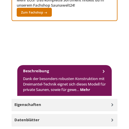
Mehr EOS? Das komplette Sortiment findest du in
unserem Fachshop Saunawelt24!
Zum Fachshop →
Beschreibung
Dank der besonders robusten Konstruktion mit
Dreimantel-Technik eignet sich dieses Modell für
private Saunen, sowie für gewe…
Mehr
Eigenschaften
Datenblätter