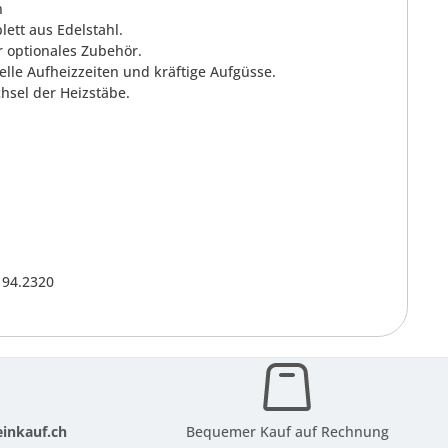
n
ett aus Edelstahl.
 optionales Zubehör.
lle Aufheizzeiten und kräftige Aufgüsse.
hsel der Heizstäbe.
 94.2320
inkauf.ch
Bequemer Kauf auf Rechnung