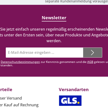
separate Kundenanmeldung vorausges
Newsletter
Sie jetzt einfach unseren regelmäßig erscheinenden Newsle
ts unter den Ersten sein, über neue Produkte und Angebote
werden.
E-
Mail-
Adresse*
e
Datenschutzbestimmungen
zur Kenntnis genommen und die
AGB
gelesen u
rstanden.
rteile
Versandarten
ser Versand
r Kauf auf Rechnung