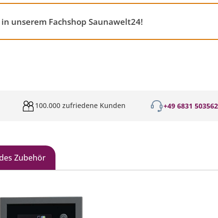
u in unserem Fachshop Saunawelt24!
100.000 zufriedene Kunden
+49 6831 50356
des Zubehör
galerie überspringen