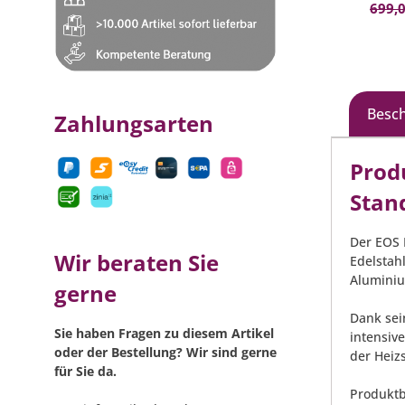
699,0
Besc
Zahlungsarten
Prod
Stand
Der EOS 
Wir beraten Sie
Edelstah
Aluminiu
gerne
Dank sei
Sie haben Fragen zu diesem Artikel
intensiv
oder der Bestellung? Wir sind gerne
der Heiz
für Sie da.
Produktb