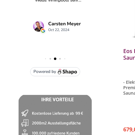
Eos
Saun
Saun
finn
- Ele
Premi
Sauna
- Sep
- TFT
in 18
- Maß
mm
- Far
679,