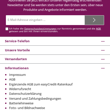
Abonnieren Sie jetzt einfach unseren regelmäßig erscheinenden
Newsletter und Sie werden stets unter den Ersten sein, über neue
Produkte und Angebote informiert werden.
E-
Mail-
Adresse*
Ich habe die
Datenschutzbestimmungen
zur Kenntnis genommen und die
AGB
gelesen und bin mit ihnen einverstanden.
Service-Telefon
Unsere Vorteile
Versandarten
Informationen
Impressum
AGB
Ergänzende AGB zum easyCredit-Ratenkauf
Widerrufsrecht
Datenschutzerklärung
Versand und Zahlungsbedingungen
Batteriehinweise
Foto- und Bildnachweise