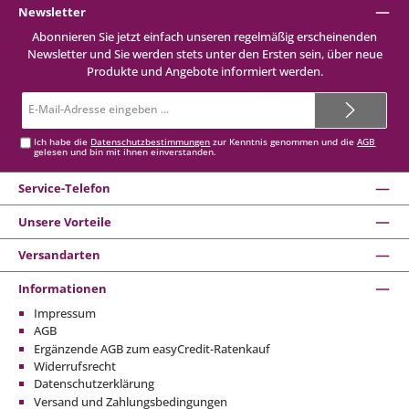
Newsletter
Abonnieren Sie jetzt einfach unseren regelmäßig erscheinenden
Newsletter und Sie werden stets unter den Ersten sein, über neue
Produkte und Angebote informiert werden.
E-
Mail-
Adresse*
Ich habe die
Datenschutzbestimmungen
zur Kenntnis genommen und die
AGB
gelesen und bin mit ihnen einverstanden.
Service-Telefon
Unsere Vorteile
Versandarten
Informationen
Impressum
AGB
Ergänzende AGB zum easyCredit-Ratenkauf
Widerrufsrecht
Datenschutzerklärung
Versand und Zahlungsbedingungen