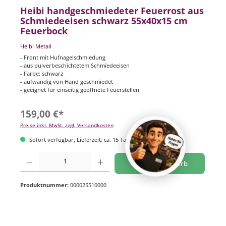
Heibi handgeschmiedeter Feuerrost aus
Schmiedeeisen schwarz 55x40x15 cm
Feuerbock
Heibi Metall
- Front mit Hufnagelschmiedung
- aus pulverbeschichtetem Schmiedeeisen
- Farbe: schwarz
- aufwändig von Hand geschmiedet
- geeignet für einseitig geöffnete Feuerstellen
159,00 €*
Preise inkl. MwSt. zzgl. Versandkosten
Sofort verfügbar, Lieferzeit: ca. 15 Tage
Produkt Anzahl: Gib den gewünschten Wert ein oder benutze die Schaltflächen um di
In den Warenkorb
Produktnummer:
000025510000