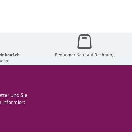
inkauf.ch
Bequemer Kauf auf Rechnung
etzt!
tter und Sie
 informiert