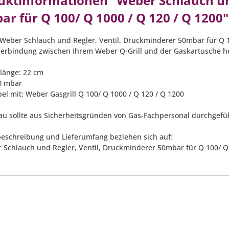
uktinformationen "Weber Schlauch un
r für Q 100/ Q 1000 / Q 120 / Q 1200"
Weber Schlauch und Regler, Ventil, Druckminderer 50mbar für Q 10
Verbindung zwischen Ihrem Weber Q-Grill und der Gaskartusche h
länge: 22 cm
0 mbar
el mit: Weber Gasgrill Q 100/ Q 1000 / Q 120 / Q 1200
au sollte aus Sicherheitsgründen von Gas-Fachpersonal durchgefü
eschreibung und Lieferumfang beziehen sich auf:
 Schlauch und Regler, Ventil, Druckminderer 50mbar für Q 100/ Q 