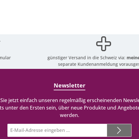
mular
günstiger Versand in die Schweiz via:
meine
separate Kundenanmeldung vorausges
Newsletter
Sie jetzt einfach unseren regelmäßig erscheinenden Newsle
ts unter den Ersten sein, über neue Produkte und Angebote
werden.
E-
Mail-
Adresse*