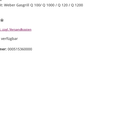
t: Weber Gasgrill Q 100/ Q 1000 / Q 120 / Q 1200
€*
t. zzgl. Versandkosten
 verfügbar
mer:
000515360000