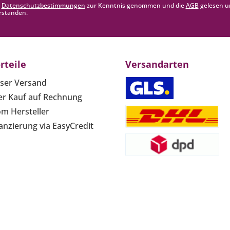
e
Datenschutzbestimmungen
zur Kenntnis genommen und die
AGB
gelesen u
rstanden.
rteile
Versandarten
ser Versand
r Kauf auf Rechnung
om Hersteller
anzierung via EasyCredit