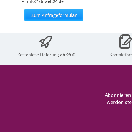
info@stilwelt24.de
Zum Anfrageformular
Kostenlose Lieferung
ab 99 €
Kontaktfor
Abonnieren 
werden ste