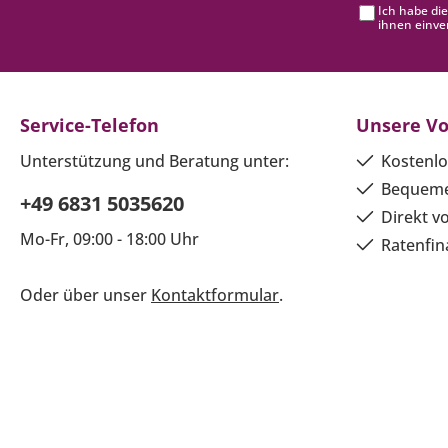
Ich habe di
ihnen einve
Service-Telefon
Unsere Vo
Unterstützung und Beratung unter:
Kostenlo
Bequeme
+49 6831 5035620
Direkt v
Mo-Fr, 09:00 - 18:00 Uhr
Ratenfin
Oder über unser
Kontaktformular
.