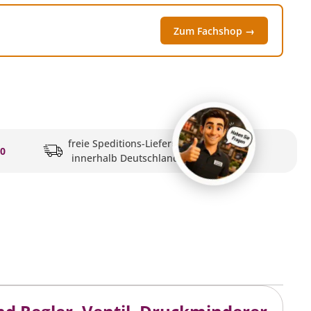
Zum Fachshop →
freie Speditions-Lieferung
20
innerhalb Deutschlands