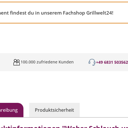
ment findest du in unserem Fachshop Grillwelt24!
100.000 zufriedene Kunden
+49 6831 50356
hreibung
Produktsicherheit