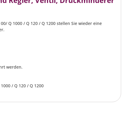
d Regler, Ventil, Druckminderer
0/ Q 1000 / Q 120 / Q 1200 stellen Sie wieder eine
er.
hrt werden.
1000 / Q 120 / Q 1200