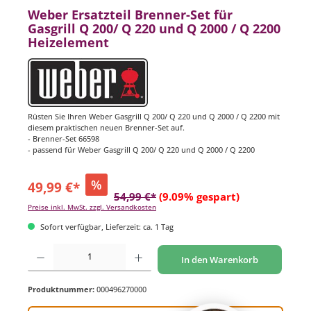
Weber Ersatzteil Brenner-Set für
Gasgrill Q 200/ Q 220 und Q 2000 / Q 2200
Heizelement
Rüsten Sie Ihren Weber Gasgrill Q 200/ Q 220 und Q 2000 / Q 2200 mit
diesem praktischen neuen Brenner-Set auf.
- Brenner-Set 66598
- passend für Weber Gasgrill Q 200/ Q 220 und Q 2000 / Q 2200
%
49,99 €*
54,99 €*
(9.09% gespart)
Preise inkl. MwSt. zzgl. Versandkosten
Sofort verfügbar, Lieferzeit: ca. 1 Tag
Produkt Anzahl: Gib den gewünschten Wert ein oder benutze die Schaltflächen um di
In den Warenkorb
Produktnummer:
000496270000