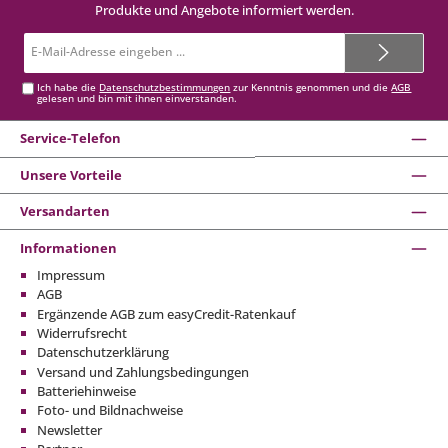
Produkte und Angebote informiert werden.
E-
Mail-
Adresse*
Ich habe die
Datenschutzbestimmungen
zur Kenntnis genommen und die
AGB
gelesen und bin mit ihnen einverstanden.
Service-Telefon
Unsere Vorteile
Versandarten
Informationen
Impressum
AGB
Ergänzende AGB zum easyCredit-Ratenkauf
Widerrufsrecht
Datenschutzerklärung
Versand und Zahlungsbedingungen
Batteriehinweise
Foto- und Bildnachweise
Newsletter