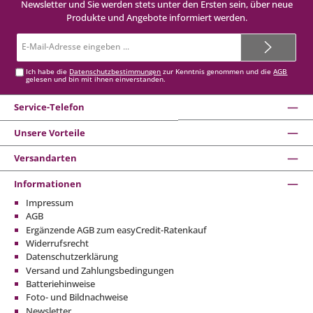
Newsletter und Sie werden stets unter den Ersten sein, über neue
Produkte und Angebote informiert werden.
E-
Mail-
Adresse*
Ich habe die
Datenschutzbestimmungen
zur Kenntnis genommen und die
AGB
gelesen und bin mit ihnen einverstanden.
Service-Telefon
Unsere Vorteile
Versandarten
Informationen
Impressum
AGB
Ergänzende AGB zum easyCredit-Ratenkauf
Widerrufsrecht
Datenschutzerklärung
Versand und Zahlungsbedingungen
Batteriehinweise
Foto- und Bildnachweise
Newsletter