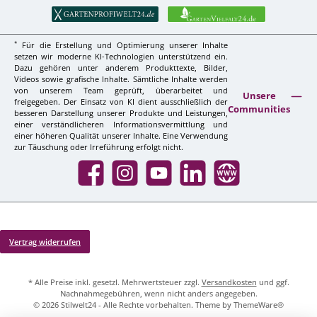
*
Für die Erstellung und Optimierung unserer Inhalte
setzen wir moderne KI-Technologien unterstützend ein.
Dazu gehören unter anderem Produkttexte, Bilder,
Videos sowie grafische Inhalte. Sämtliche Inhalte werden
von unserem Team geprüft, überarbeitet und
Unsere
freigegeben. Der Einsatz von KI dient ausschließlich der
Communities
besseren Darstellung unserer Produkte und Leistungen,
einer verständlicheren Informationsvermittlung und
einer höheren Qualität unserer Inhalte. Eine Verwendung
zur Täuschung oder Irreführung erfolgt nicht.
Facebook
Instagram
YouTube
LinkedIn
Website
Vertrag widerrufen
* Alle Preise inkl. gesetzl. Mehrwertsteuer zzgl.
Versandkosten
und ggf.
Nachnahmegebühren, wenn nicht anders angegeben.
© 2026 Stilwelt24 - Alle Rechte vorbehalten. Theme by
ThemeWare®