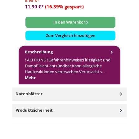
9,95 €*
11,90 €*
(16.39% gespart)
In den Warenkorb
Zum Vergleich hinzufügen
Beschreibung
! ACHTUNG !Gefahrenhinweise:Flüssigkeit und
Dampf leicht entzündbar.Kann allergische
Hautreaktionen verursachen.Verursacht s…
Mehr
Datenblätter
Produktsicherheit