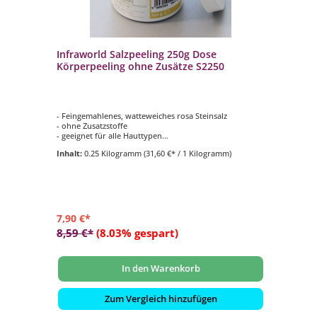
Infraworld Salzpeeling 250g Dose
Körperpeeling ohne Zusätze S2250
- Feingemahlenes, watteweiches rosa Steinsalz
- ohne Zusatzstoffe
- geeignet für alle Hauttypen
- Speisesalzqualität
Inhalt:
0.25 Kilogramm
(31,60 €* / 1 Kilogramm)
7,90 €*
8,59 €*
(8.03% gespart)
In den Warenkorb
Zum Vergleich hinzufügen