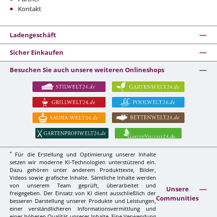
Kontakt
Ladengeschäft
Sicher Einkaufen
Besuchen Sie auch unsere weiteren Onlineshops
*
Für die Erstellung und Optimierung unserer Inhalte
setzen wir moderne KI-Technologien unterstützend ein.
Dazu gehören unter anderem Produkttexte, Bilder,
Videos sowie grafische Inhalte. Sämtliche Inhalte werden
von unserem Team geprüft, überarbeitet und
Unsere
freigegeben. Der Einsatz von KI dient ausschließlich der
Communities
besseren Darstellung unserer Produkte und Leistungen,
einer verständlicheren Informationsvermittlung und
einer höheren Qualität unserer Inhalte. Eine Verwendung