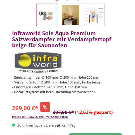
Infraworld Sole Aqua Premium
Salzverdampfer mit Verdampfertopf
beige für Saunaofen
- Edelstahlzylinder Ø 100 mm, Ø 200 mm, Höhe 200 mm
- Verdampfertopf Ø 200 mm, Höhe 100 mm, Farbe beige
- Einsatz aus Edelstahl Ø 100 mm, Höhe 150 mm
- Nachrüstsystem mit herausnehmbarem Wassertank
%
269,00 €*
307,90 €*
(12.63% gespart)
Preise inkl. MwSt. zzgl. Versandkosten
Sofort verfügbar, Lieferzeit: ca. 1 Tag
Produkt Anzahl: Gib den gewünschten Wert ein oder benutze die Schaltflächen um di