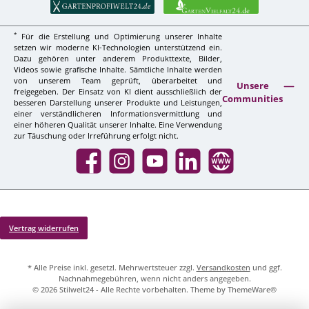
*
Für die Erstellung und Optimierung unserer Inhalte
setzen wir moderne KI-Technologien unterstützend ein.
Dazu gehören unter anderem Produkttexte, Bilder,
Videos sowie grafische Inhalte. Sämtliche Inhalte werden
von unserem Team geprüft, überarbeitet und
Unsere
freigegeben. Der Einsatz von KI dient ausschließlich der
Communities
besseren Darstellung unserer Produkte und Leistungen,
einer verständlicheren Informationsvermittlung und
einer höheren Qualität unserer Inhalte. Eine Verwendung
zur Täuschung oder Irreführung erfolgt nicht.
Facebook
Instagram
YouTube
LinkedIn
Website
Vertrag widerrufen
* Alle Preise inkl. gesetzl. Mehrwertsteuer zzgl.
Versandkosten
und ggf.
Nachnahmegebühren, wenn nicht anders angegeben.
© 2026 Stilwelt24 - Alle Rechte vorbehalten. Theme by
ThemeWare®