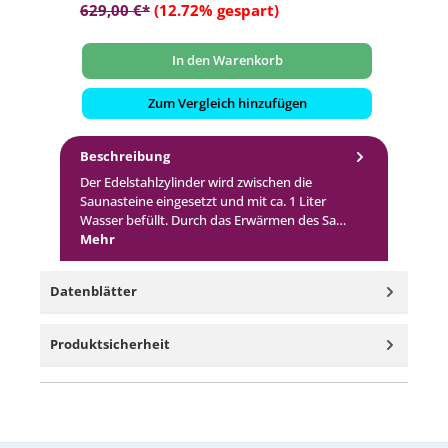
629,00 €*
(12.72% gespart)
1.
In den Warenkorb
Zum Vergleich hinzufügen
Beschreibung
Der Edelstahlzylinder wird zwischen die
Saunasteine eingesetzt und mit ca. 1 Liter
Wasser befüllt. Durch das Erwärmen des Sa…
Mehr
Datenblätter
Produktsicherheit