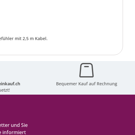
efühler mit 2,5 m Kabel.
inkauf.ch
Bequemer Kauf auf Rechnung
etzt!
tter und Sie
 informiert