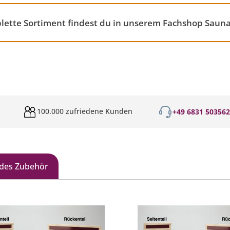
lette Sortiment findest du in unserem Fachshop Saun
100.000 zufriedene Kunden
+49 6831 50356
des Zubehör
galerie überspringen