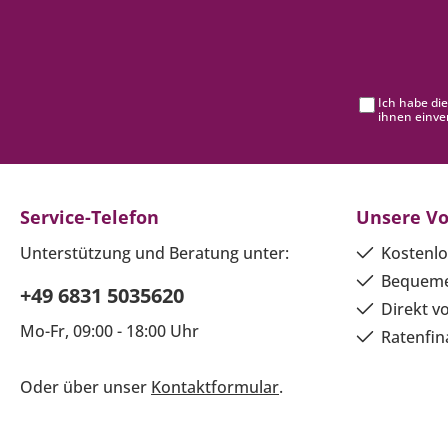
Ich habe di
ihnen einve
Service-Telefon
Unsere Vo
Unterstützung und Beratung unter:
Kostenlo
Bequeme
+49 6831 5035620
Direkt v
Mo-Fr, 09:00 - 18:00 Uhr
Ratenfin
Oder über unser
Kontaktformular
.