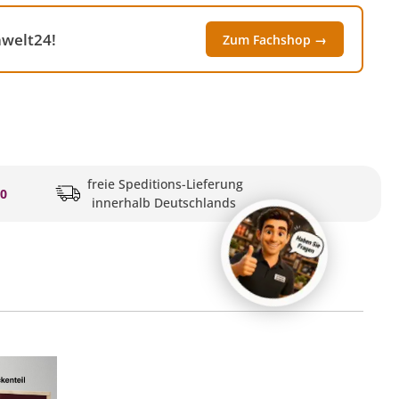
awelt24!
Zum Fachshop →
freie Speditions-Lieferung
20
innerhalb Deutschlands