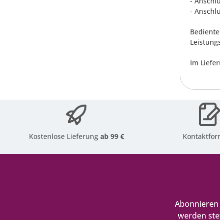
- Anschl
- Anschl
Bediente
Leistung
Im Liefe
Kostenlose Lieferung
ab 99 €
Kontaktfor
Abonnieren 
werden ste