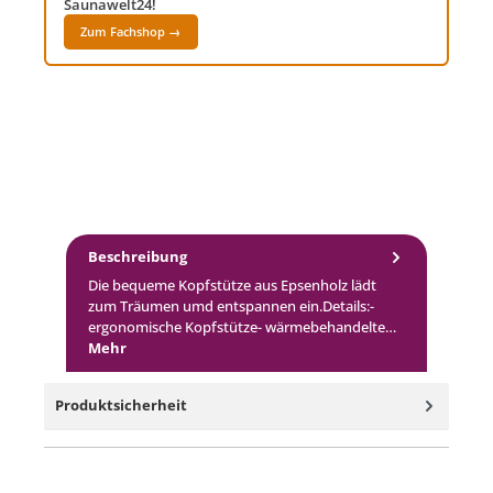
Saunawelt24!
Zum Fachshop →
Beschreibung
Die bequeme Kopfstütze aus Epsenholz lädt
zum Träumen umd entspannen ein.Details:-
ergonomische Kopfstütze- wärmebehandelte…
Mehr
Produktsicherheit