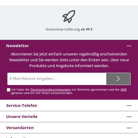
Kostenlose Lieferung
ab 99 €
Newsletter
Abonnieren Sie jetzt einfach unseren regelmäßig erscheinenden
Newsletter und Sie werden stets unter den Ersten sein, über neue
Produkte und Angebote informiert werden.
E-
Mail-
Adresse*
Ich habe die
Datenschutzbestimmungen
zur Kenntnis genommen und die
AGB
gelesen und bin mit ihnen einverstanden.
Service-Telefon
Unsere Vorteile
Versandarten