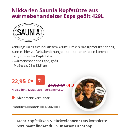
Nikkarien Saunia Kopfstütze aus
wärmebehandelter Espe geölt 429L
Achtung: Da es sich bei diesem Artikel um ein Naturprodukt handelt,
kann es hier zu Farbabweichungen- und unterschieden kommen
- ergonomische Kopfstütze
- wärmebehandelte Espe, geölt
- Maße: ca. 28 x 33,5 cm
%
22,95 €*
24,00 €*
(4.38% gespart)
Preise inkl. MwSt. zzgl. Versandkosten
Nicht mehr verfügbar
Produktnummer:
000258430000
Mehr Kopfstützen & Rückenlehnen? Das komplette
Sortiment findest du in unserem Fachshop