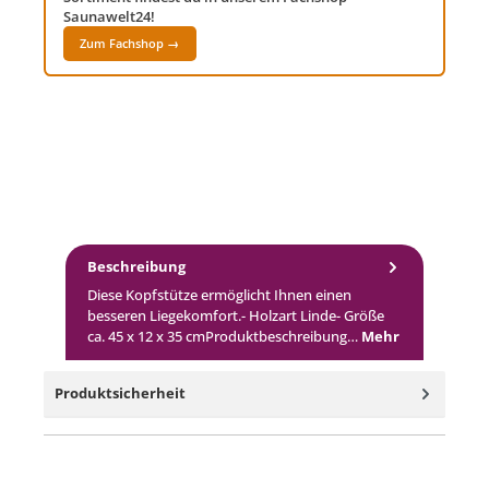
Saunawelt24!
Zum Fachshop →
Beschreibung
Diese Kopfstütze ermöglicht Ihnen einen
besseren Liegekomfort.- Holzart Linde- Größe
ca. 45 x 12 x 35 cmProduktbeschreibung…
Mehr
Produktsicherheit