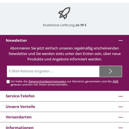
Kostenlose Lieferung
ab 99 €
Newsletter
Abonnieren Sie jetzt einfach unseren regelmäßig erscheinenden
Newsletter und Sie werden stets unter den Ersten sein, über neue
Produkte und Angebote informiert werden.
E-
Mail-
Adresse*
Ich habe die
Datenschutzbestimmungen
zur Kenntnis genommen und die
AGB
gelesen und bin mit ihnen einverstanden.
Service-Telefon
Unsere Vorteile
Versandarten
Informationen