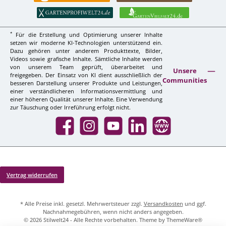
*
Für die Erstellung und Optimierung unserer Inhalte
setzen wir moderne KI-Technologien unterstützend ein.
Dazu gehören unter anderem Produkttexte, Bilder,
Videos sowie grafische Inhalte. Sämtliche Inhalte werden
von unserem Team geprüft, überarbeitet und
Unsere
freigegeben. Der Einsatz von KI dient ausschließlich der
Communities
besseren Darstellung unserer Produkte und Leistungen,
einer verständlicheren Informationsvermittlung und
einer höheren Qualität unserer Inhalte. Eine Verwendung
zur Täuschung oder Irreführung erfolgt nicht.
Facebook
Instagram
YouTube
LinkedIn
Website
Vertrag widerrufen
* Alle Preise inkl. gesetzl. Mehrwertsteuer zzgl.
Versandkosten
und ggf.
Nachnahmegebühren, wenn nicht anders angegeben.
© 2026 Stilwelt24 - Alle Rechte vorbehalten. Theme by
ThemeWare®