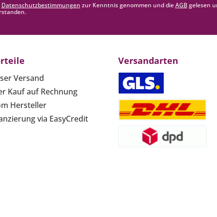
e
Datenschutzbestimmungen
zur Kenntnis genommen und die
AGB
gelesen u
rstanden.
rteile
Versandarten
ser Versand
r Kauf auf Rechnung
om Hersteller
anzierung via EasyCredit