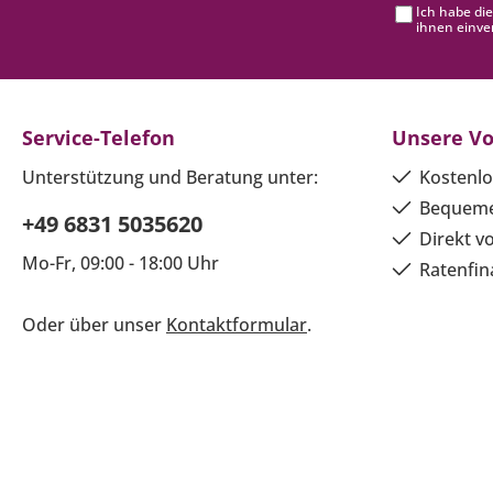
Ich habe di
ihnen einve
Service-Telefon
Unsere Vo
Unterstützung und Beratung unter:
Kostenlo
Bequeme
+49 6831 5035620
Direkt v
Mo-Fr, 09:00 - 18:00 Uhr
Ratenfin
Oder über unser
Kontaktformular
.