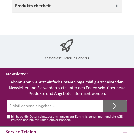
Produktsicherheit
Kostenlose Lieferung
ab 99 €
Newsletter
Abonnieren Sie jetzt einfach unseren regelmäßig erscheinenden
Newsletter und Sie werden stets unter den Ersten sein, über neue
Produkte und Angebote informiert werden.
E-
Mail-
Adresse*
Ich habe die
Datenschutzbestimmungen
zur Kenntnis genommen und die
AGB
gelesen und bin mit ihnen einverstanden.
Service-Telefon