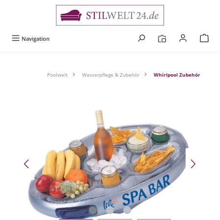
alt springen
Navigation
Poolwelt
Wasserpflege & Zubehör
Whirlpool Zubehör
Bildergalerie überspringen