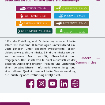
Besuchen Sie auch unsere weiteren Onlineshops
*
Für die Erstellung und Optimierung unserer Inhalte
setzen wir moderne KI-Technologien unterstützend ein.
Dazu gehören unter anderem Produkttexte, Bilder,
Videos sowie grafische Inhalte. Sämtliche Inhalte werden
von unserem Team geprüft, überarbeitet und
Unsere
freigegeben. Der Einsatz von KI dient ausschließlich der
Communities
besseren Darstellung unserer Produkte und Leistungen,
einer verständlicheren Informationsvermittlung und
einer höheren Qualität unserer Inhalte. Eine Verwendung
zur Täuschung oder Irreführung erfolgt nicht.
Facebook
Instagram
YouTube
LinkedIn
Website