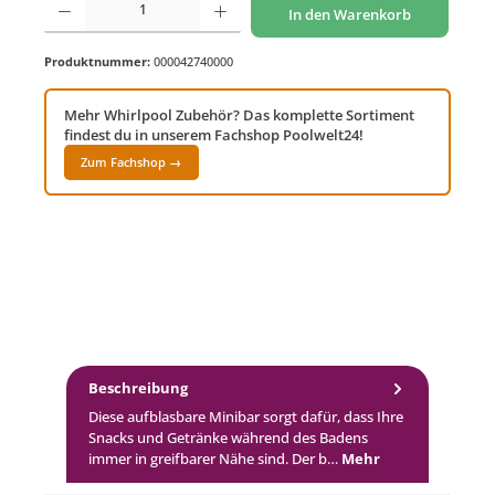
In den Warenkorb
Produktnummer:
000042740000
Mehr Whirlpool Zubehör? Das komplette Sortiment
findest du in unserem Fachshop Poolwelt24!
Zum Fachshop →
Beschreibung
Diese aufblasbare Minibar sorgt dafür, dass Ihre
Snacks und Getränke während des Badens
immer in greifbarer Nähe sind. Der b…
Mehr