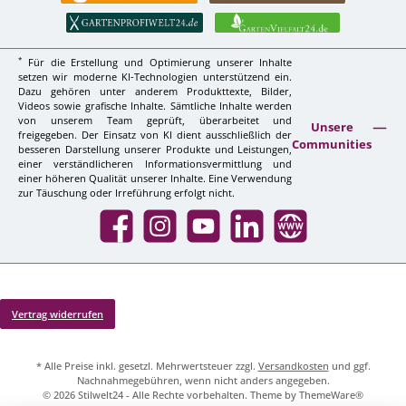
*
Für die Erstellung und Optimierung unserer Inhalte
setzen wir moderne KI-Technologien unterstützend ein.
Dazu gehören unter anderem Produkttexte, Bilder,
Videos sowie grafische Inhalte. Sämtliche Inhalte werden
von unserem Team geprüft, überarbeitet und
Unsere
freigegeben. Der Einsatz von KI dient ausschließlich der
Communities
besseren Darstellung unserer Produkte und Leistungen,
einer verständlicheren Informationsvermittlung und
einer höheren Qualität unserer Inhalte. Eine Verwendung
zur Täuschung oder Irreführung erfolgt nicht.
Facebook
Instagram
YouTube
LinkedIn
Website
Vertrag widerrufen
* Alle Preise inkl. gesetzl. Mehrwertsteuer zzgl.
Versandkosten
und ggf.
Nachnahmegebühren, wenn nicht anders angegeben.
© 2026 Stilwelt24 - Alle Rechte vorbehalten. Theme by
ThemeWare®