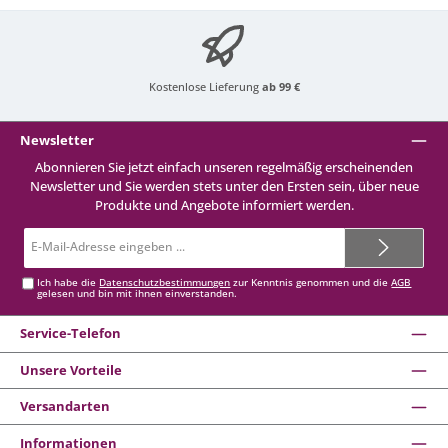
Kostenlose Lieferung
ab 99 €
Newsletter
Abonnieren Sie jetzt einfach unseren regelmäßig erscheinenden
Newsletter und Sie werden stets unter den Ersten sein, über neue
Produkte und Angebote informiert werden.
E-
Mail-
Adresse*
Ich habe die
Datenschutzbestimmungen
zur Kenntnis genommen und die
AGB
gelesen und bin mit ihnen einverstanden.
Service-Telefon
Unsere Vorteile
Versandarten
Informationen