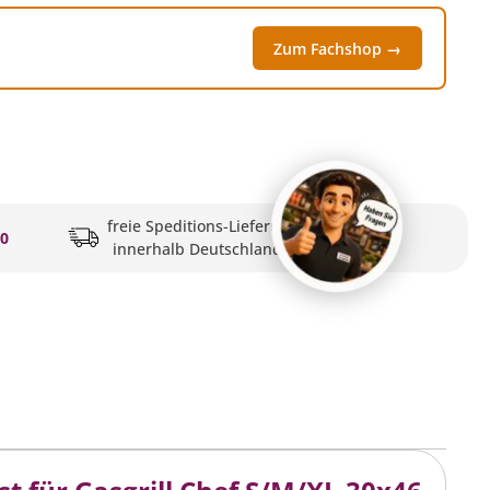
Zum Fachshop →
freie Speditions-Lieferung
20
innerhalb Deutschlands