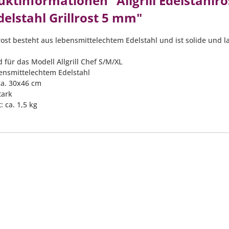
ktinformationen "Allgrill Edelstahlro
elstahl Grillrost 5 mm"
rost besteht aus lebensmittelechtem Edelstahl und ist solide und l
 für das Modell Allgrill Chef S/M/XL
bensmittelechtem Edelstahl
ca. 30x46 cm
tark
: ca. 1,5 kg