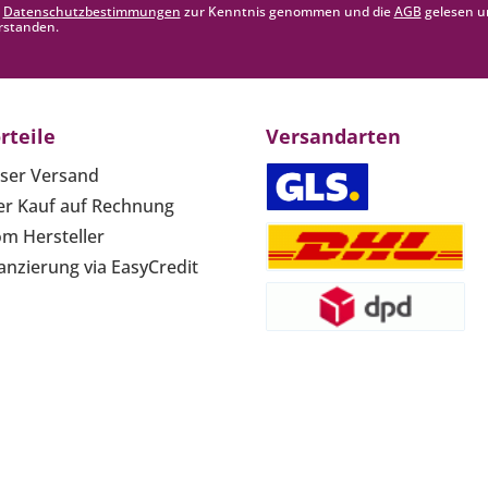
e
Datenschutzbestimmungen
zur Kenntnis genommen und die
AGB
gelesen u
rstanden.
rteile
Versandarten
ser Versand
r Kauf auf Rechnung
om Hersteller
anzierung via EasyCredit