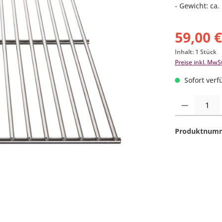
- Gewicht: ca.
59,00 
Inhalt:
1 Stück
Preise inkl. MwS
Sofort verfü
Produkt Anzahl:
Produktnum