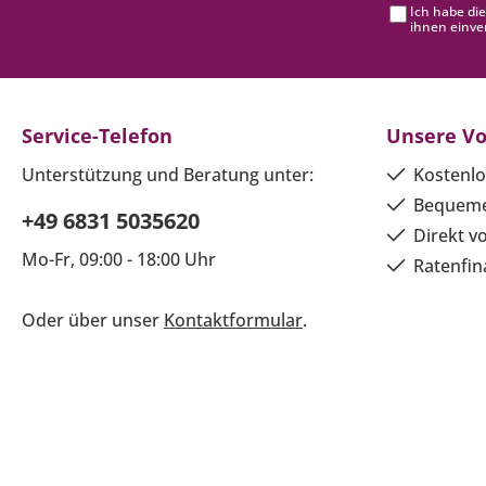
Ich habe di
ihnen einve
Service-Telefon
Unsere Vo
Unterstützung und Beratung unter:
Kostenlo
Bequeme
+49 6831 5035620
Direkt v
Mo-Fr, 09:00 - 18:00 Uhr
Ratenfin
Oder über unser
Kontaktformular
.