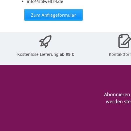
info@stilwelt24.de
Zum Anfrageformular
Kostenlose Lieferung
ab 99 €
Kontaktfor
Abonnieren 
werden ste