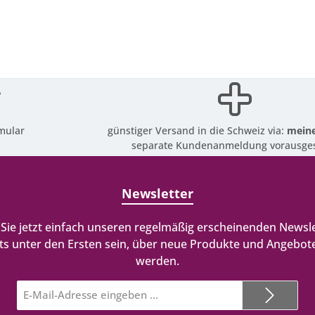
mular
günstiger Versand in die Schweiz via:
meine
separate Kundenanmeldung vorausges
Newsletter
Sie jetzt einfach unseren regelmäßig erscheinenden Newsle
ts unter den Ersten sein, über neue Produkte und Angebote
werden.
E-
Mail-
Adresse*