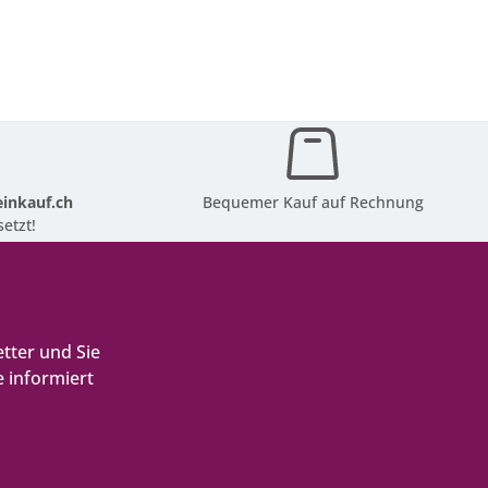
inkauf.ch
Bequemer Kauf auf Rechnung
etzt!
tter und Sie
 informiert