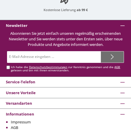
Kostenlose Lieferung
ab 99 €
Newsletter
Abonnieren Sie jetzt einfach unseren regelmäßig erscheinenden
Newsletter und Sie werden stets unter den Ersten sein, über neue
Produkte und Angebote informiert werden.
E-
Mail-
Adresse*
Ich habe die
Datenschutzbestimmungen
zur Kenntnis genommen und die
AGB
gelesen und bin mit ihnen einverstanden.
Service-Telefon
Unsere Vorteile
Versandarten
Informationen
Impressum
AGB