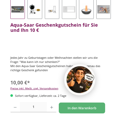
Aqua-Saar Geschenkgutschein für Sie
und Ihn 10 €
Jedes Jahr zu Geburtstagen oder Weihnachten stellen wir uns die
Frage: "Was kann ich nur schenken?"
Mit den Aqua-Saar Geschenkgutscheinen haben Sie nun genau das
richtige Geschenk gefunden
10,00 €*
Preise inkl. MwSt. zzgl. Versandkosten
Sofort verfügbar, Lieferzeit: ca. 2 Tage
Produkt Anzahl: Gib den gewünschten Wert ein oder benutze die Schaltflächen um di
In den Warenkorb