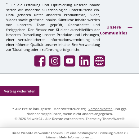
*
Für die Erstellung und Optimierung unserer Inhalte
setzen wir moderne KI-Technologien unterstützend ein.
Dazu gehören unter anderem Produkttexte, Bilder,
Videos sowie grafische Inhalte. Sämtliche Inhalte werden
von unserem Team geprüft, überarbeitet und
Unsere
freigegeben. Der Einsatz von KI dient ausschließlich der
Communities
besseren Darstellung unserer Produkte und Leistungen,
einer verständlicheren Informationsvermittlung und
einer höheren Qualität unserer Inhalte. Eine Verwendung
zur Täuschung oder Irreführung erfolgt nicht.
Facebook
Instagram
YouTube
LinkedIn
Website
Vertrag widerrufen
* Alle Preise inkl. gesetzl. Mehrwertsteuer zzgl.
Versandkosten
und ggf.
Nachnahmegebühren, wenn nicht anders angegeben.
© 2026 Stilwelt24 - Alle Rechte vorbehalten. Theme by
ThemeWare®
Diese Website verwendet Cookies, um eine bestmögliche Erfahrung bieten zu
können.
Mehr Informationen ...