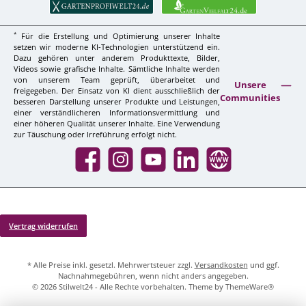
*
Für die Erstellung und Optimierung unserer Inhalte
setzen wir moderne KI-Technologien unterstützend ein.
Dazu gehören unter anderem Produkttexte, Bilder,
Videos sowie grafische Inhalte. Sämtliche Inhalte werden
von unserem Team geprüft, überarbeitet und
Unsere
freigegeben. Der Einsatz von KI dient ausschließlich der
Communities
besseren Darstellung unserer Produkte und Leistungen,
einer verständlicheren Informationsvermittlung und
einer höheren Qualität unserer Inhalte. Eine Verwendung
zur Täuschung oder Irreführung erfolgt nicht.
Facebook
Instagram
YouTube
LinkedIn
Website
Vertrag widerrufen
* Alle Preise inkl. gesetzl. Mehrwertsteuer zzgl.
Versandkosten
und ggf.
Nachnahmegebühren, wenn nicht anders angegeben.
© 2026 Stilwelt24 - Alle Rechte vorbehalten. Theme by
ThemeWare®