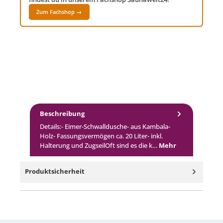
Zum Fachshop →
Beschreibung
Details:- Eimer-Schwalldusche- aus Kambala-
Holz- Fassungsvermögen ca. 20 Liter- inkl.
Halterung und ZugseilOft sind es die k…
Mehr
Produktsicherheit