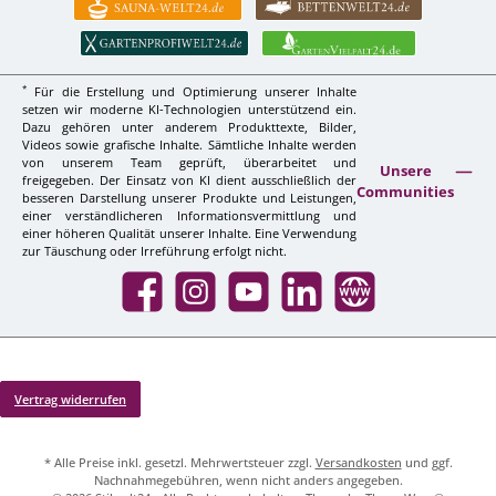
*
Für die Erstellung und Optimierung unserer Inhalte
setzen wir moderne KI-Technologien unterstützend ein.
Dazu gehören unter anderem Produkttexte, Bilder,
Videos sowie grafische Inhalte. Sämtliche Inhalte werden
von unserem Team geprüft, überarbeitet und
Unsere
freigegeben. Der Einsatz von KI dient ausschließlich der
Communities
besseren Darstellung unserer Produkte und Leistungen,
einer verständlicheren Informationsvermittlung und
einer höheren Qualität unserer Inhalte. Eine Verwendung
zur Täuschung oder Irreführung erfolgt nicht.
Facebook
Instagram
YouTube
LinkedIn
Website
Vertrag widerrufen
* Alle Preise inkl. gesetzl. Mehrwertsteuer zzgl.
Versandkosten
und ggf.
Nachnahmegebühren, wenn nicht anders angegeben.