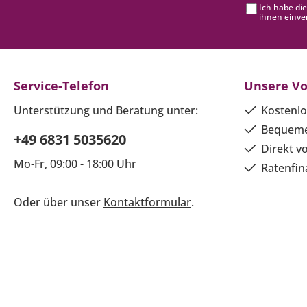
Ich habe di
ihnen einve
Service-Telefon
Unsere Vo
Unterstützung und Beratung unter:
Kostenlo
Bequeme
+49 6831 5035620
Direkt v
Mo-Fr, 09:00 - 18:00 Uhr
Ratenfin
Oder über unser
Kontaktformular
.