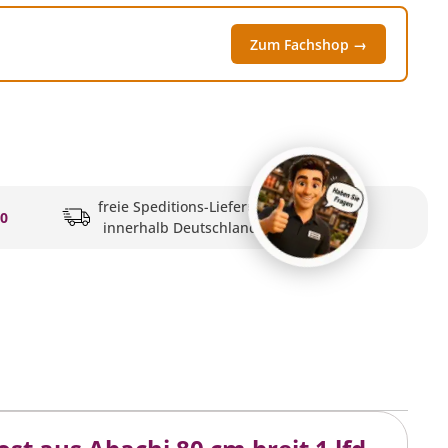
Zum Fachshop →
freie Speditions-Lieferung
20
innerhalb Deutschlands