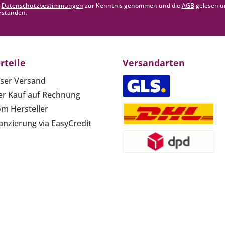
e
Datenschutzbestimmungen
zur Kenntnis genommen und die
AGB
gelesen u
rstanden.
rteile
Versandarten
ser Versand
r Kauf auf Rechnung
om Hersteller
anzierung via EasyCredit