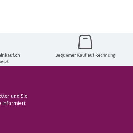
inkauf.ch
Bequemer Kauf auf Rechnung
etzt!
tter und Sie
 informiert