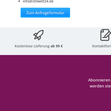
info@stilwelt24.de
Zum Anfrageformular
Kostenlose Lieferung
ab 99 €
Kontaktfor
Abonnieren 
werden ste