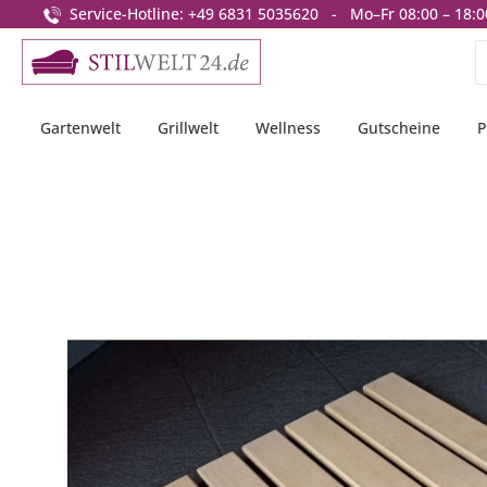
Service-Hotline: +49 6831 5035620 - Mo–Fr 08:00 – 18:0
springen
Zur Hauptnavigation springen
Gartenwelt
Grillwelt
Wellness
Gutscheine
P
Bildergalerie überspringen