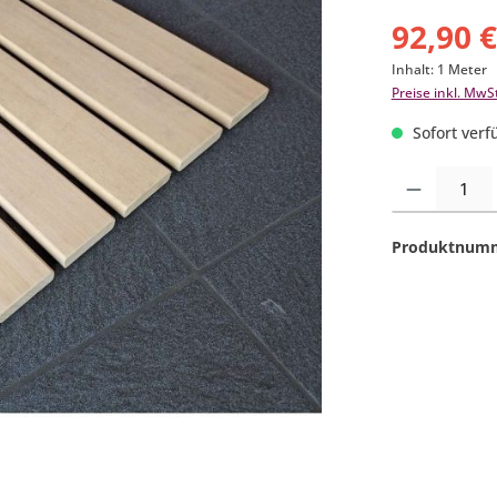
92,90 
Inhalt:
1 Meter
Preise inkl. MwS
Sofort verfü
Produkt Anzahl:
Produktnum