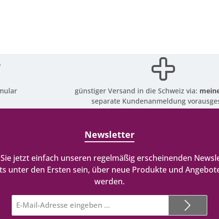
mular
günstiger Versand in die Schweiz via:
meine
separate Kundenanmeldung vorausges
Newsletter
Sie jetzt einfach unseren regelmäßig erscheinenden Newsle
ts unter den Ersten sein, über neue Produkte und Angebote
werden.
E-
Mail-
Adresse*