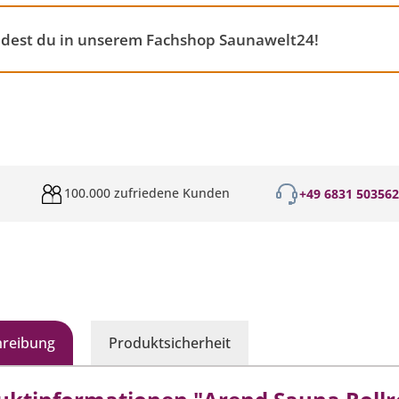
ndest du in unserem Fachshop Saunawelt24!
100.000 zufriedene Kunden
+49 6831 50356
hreibung
Produktsicherheit