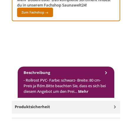
du in unserem Fachshop Saunawelt24!
Zum Fachshop →
Beschreibung
- Rollrost PVC- Farbe: schwarz- Breite: 80 cm-
Preis ja lfdm.Bitte beachten Sie, dass es sich bei
diesem Angebot um den Prei…
Mehr
Produktsicherheit