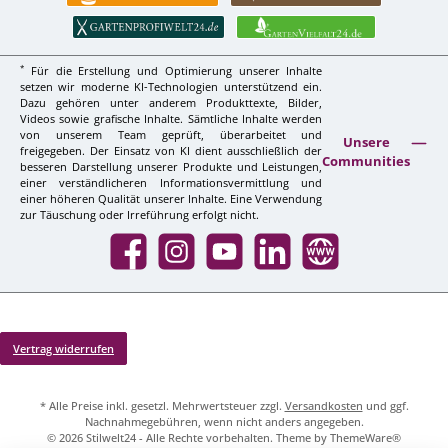
*
Für die Erstellung und Optimierung unserer Inhalte
setzen wir moderne KI-Technologien unterstützend ein.
Dazu gehören unter anderem Produkttexte, Bilder,
Videos sowie grafische Inhalte. Sämtliche Inhalte werden
von unserem Team geprüft, überarbeitet und
Unsere
freigegeben. Der Einsatz von KI dient ausschließlich der
Communities
besseren Darstellung unserer Produkte und Leistungen,
einer verständlicheren Informationsvermittlung und
einer höheren Qualität unserer Inhalte. Eine Verwendung
zur Täuschung oder Irreführung erfolgt nicht.
Facebook
Instagram
YouTube
LinkedIn
Website
Vertrag widerrufen
* Alle Preise inkl. gesetzl. Mehrwertsteuer zzgl.
Versandkosten
und ggf.
Nachnahmegebühren, wenn nicht anders angegeben.
© 2026 Stilwelt24 - Alle Rechte vorbehalten. Theme by
ThemeWare®