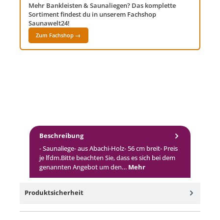
Mehr Bankleisten & Saunaliegen? Das komplette
Sortiment findest du in unserem Fachshop
Saunawelt24!
Zum Fachshop →
Beschreibung
- Saunaliege- aus Abachi-Holz- 56 cm breit- Preis
je lfdm.Bitte beachten Sie, dass es sich bei dem
genannten Angebot um den…
Mehr
Produktsicherheit