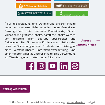
*
Für die Erstellung und Optimierung unserer Inhalte
setzen wir moderne KI-Technologien unterstützend ein.
Dazu gehören unter anderem Produkttexte, Bilder,
Videos sowie grafische Inhalte. Sämtliche Inhalte werden
von unserem Team geprüft, überarbeitet und
Unsere
freigegeben. Der Einsatz von KI dient ausschließlich der
Communities
besseren Darstellung unserer Produkte und Leistungen,
einer verständlicheren Informationsvermittlung und
einer höheren Qualität unserer Inhalte. Eine Verwendung
zur Täuschung oder Irreführung erfolgt nicht.
Facebook
Instagram
YouTube
LinkedIn
Website
Vertrag widerrufen
* Alle Preise inkl. gesetzl. Mehrwertsteuer zzgl.
Versandkosten
und ggf.