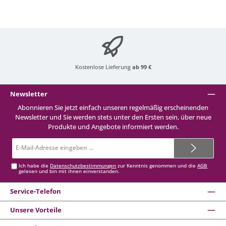
Kostenlose Lieferung
ab 99 €
Newsletter
Abonnieren Sie jetzt einfach unseren regelmäßig erscheinenden
Newsletter und Sie werden stets unter den Ersten sein, über neue
Produkte und Angebote informiert werden.
E-
Mail-
Adresse*
Ich habe die
Datenschutzbestimmungen
zur Kenntnis genommen und die
AGB
gelesen und bin mit ihnen einverstanden.
Service-Telefon
Unsere Vorteile