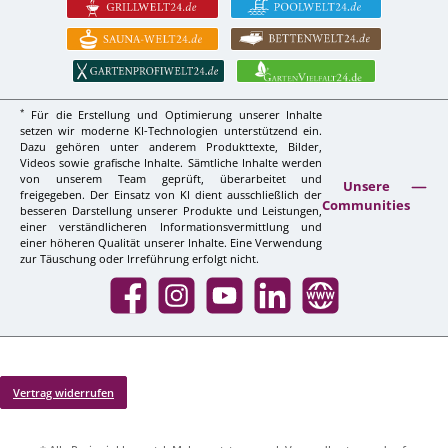
*
Für die Erstellung und Optimierung unserer Inhalte
setzen wir moderne KI-Technologien unterstützend ein.
Dazu gehören unter anderem Produkttexte, Bilder,
Videos sowie grafische Inhalte. Sämtliche Inhalte werden
von unserem Team geprüft, überarbeitet und
Unsere
freigegeben. Der Einsatz von KI dient ausschließlich der
Communities
besseren Darstellung unserer Produkte und Leistungen,
einer verständlicheren Informationsvermittlung und
einer höheren Qualität unserer Inhalte. Eine Verwendung
zur Täuschung oder Irreführung erfolgt nicht.
Facebook
Instagram
YouTube
LinkedIn
Website
Vertrag widerrufen