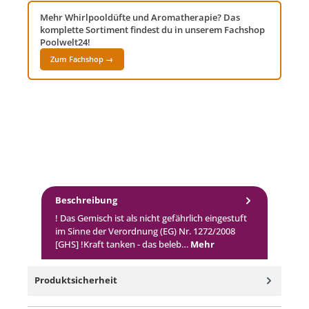
Mehr Whirlpooldüfte und Aromatherapie? Das
komplette Sortiment findest du in unserem Fachshop
Poolwelt24!
Zum Fachshop →
Beschreibung
! Das Gemisch ist als nicht gefährlich eingestuft
im Sinne der Verordnung (EG) Nr. 1272/2008
[GHS] !Kraft tanken - das beleb…
Mehr
Produktsicherheit