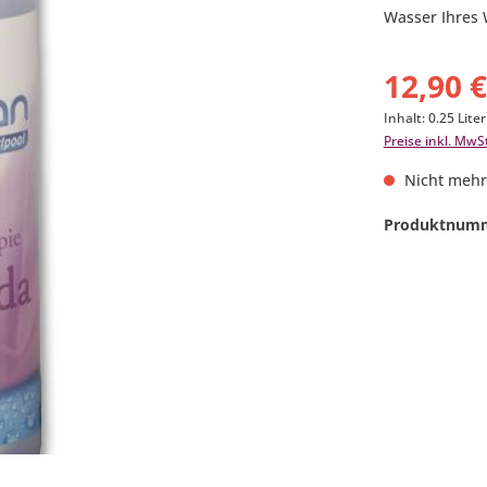
Wasser Ihres 
12,90 
Inhalt:
0.25 Lite
Preise inkl. MwS
Nicht mehr
Produktnum