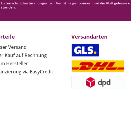
e
Datenschutzbestimmungen
zur Kenntnis genommen und die
AGB
gelesen u
rstanden.
rteile
Versandarten
ser Versand
r Kauf auf Rechnung
om Hersteller
anzierung via EasyCredit