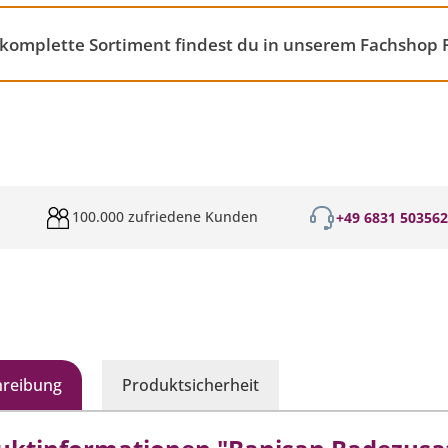
komplette Sortiment findest du in unserem Fachshop 
100.000 zufriedene Kunden
+49 6831 50356
hreibung
Produktsicherheit