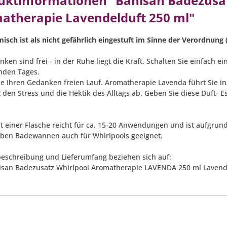
uktinformationen "Banisan Badezusa
atherapie Lavendelduft 250 ml"
misch ist als nicht gefährlich eingestuft im Sinne der Verordnung 
nken sind frei - in der Ruhe liegt die Kraft. Schalten Sie einfach
nden Tages.
ie Ihren Gedanken freien Lauf. Aromatherapie Lavenda führt Sie in
 den Stress und die Hektik des Alltags ab. Geben Sie diese Duft- 
lt einer Flasche reicht für ca. 15-20 Anwendungen und ist aufgr
ben Badewannen auch für Whirlpools geeignet.
eschreibung und Lieferumfang beziehen sich auf:
nisan Badezusatz Whirlpool Aromatherapie LAVENDA 250 ml Lavend