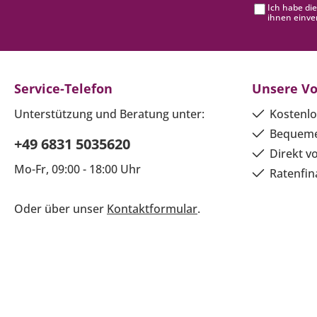
Ich habe di
ihnen einve
Service-Telefon
Unsere Vo
Unterstützung und Beratung unter:
Kostenlo
Bequeme
+49 6831 5035620
Direkt v
Mo-Fr, 09:00 - 18:00 Uhr
Ratenfin
Oder über unser
Kontaktformular
.