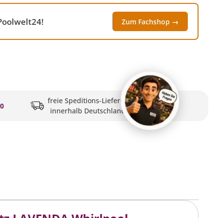
Poolwelt24!
Zum Fachshop →
freie Speditions-Lieferung
20
innerhalb Deutschlands