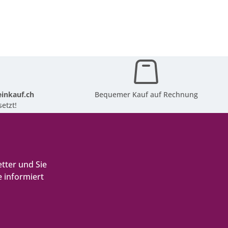
inkauf.ch
Bequemer Kauf auf Rechnung
etzt!
tter und Sie
 informiert