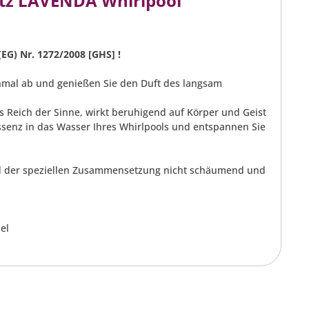
tz LAVENDA Whirlpool
(EG) Nr. 1272/2008 [GHS] !
 einmal ab und genießen Sie den Duft des langsam
s Reich der Sinne, wirkt beruhigend auf Körper und Geist
Essenz in das Wasser Ihres Whirlpools und entspannen Sie
und der speziellen Zusammensetzung nicht schäumend und
el