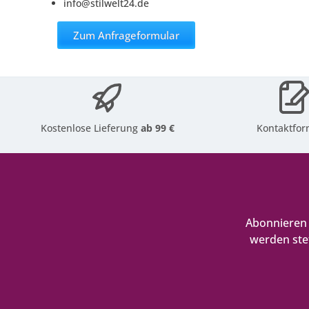
info@stilwelt24.de
Zum Anfrageformular
Kostenlose Lieferung
ab 99 €
Kontaktfor
Abonnieren 
werden ste