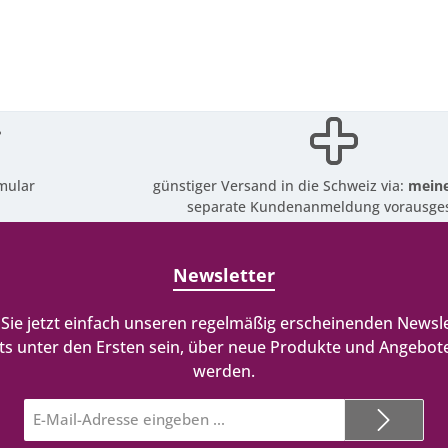
mular
günstiger Versand in die Schweiz via:
meine
separate Kundenanmeldung vorausges
Newsletter
Sie jetzt einfach unseren regelmäßig erscheinenden Newsle
ts unter den Ersten sein, über neue Produkte und Angebote
werden.
E-
Mail-
Adresse*