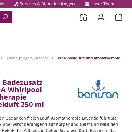
is
-
Services & Dienstleistungen
-
Unser Team
Wasserpflege & Zubehör
Whirlpooldüfte und Aromatherapie
 Badezusatz
A Whirlpool
herapie
lduft 250 ml
ren Gedanken freien Lauf. Aromatherapie Lavenda führt Sie
 Sinne, wirkt beruhigend auf Körper und Geist und baut den
 Hektik des Alltags ab. Geben Sie diese Duft- Essenz in das