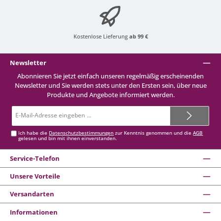
Kostenlose Lieferung
ab 99 €
Newsletter
Abonnieren Sie jetzt einfach unseren regelmäßig erscheinenden
Newsletter und Sie werden stets unter den Ersten sein, über neue
Produkte und Angebote informiert werden.
E-
Mail-
Adresse*
Ich habe die
Datenschutzbestimmungen
zur Kenntnis genommen und die
AGB
gelesen und bin mit ihnen einverstanden.
Service-Telefon
Unsere Vorteile
Versandarten
Informationen