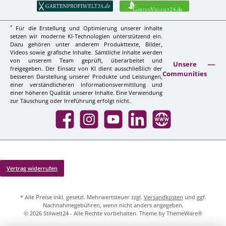
*
Für die Erstellung und Optimierung unserer Inhalte
setzen wir moderne KI-Technologien unterstützend ein.
Dazu gehören unter anderem Produkttexte, Bilder,
Videos sowie grafische Inhalte. Sämtliche Inhalte werden
von unserem Team geprüft, überarbeitet und
Unsere
freigegeben. Der Einsatz von KI dient ausschließlich der
Communities
besseren Darstellung unserer Produkte und Leistungen,
einer verständlicheren Informationsvermittlung und
einer höheren Qualität unserer Inhalte. Eine Verwendung
zur Täuschung oder Irreführung erfolgt nicht.
Facebook
Instagram
YouTube
LinkedIn
Website
Vertrag widerrufen
* Alle Preise inkl. gesetzl. Mehrwertsteuer zzgl.
Versandkosten
und ggf.
Nachnahmegebühren, wenn nicht anders angegeben.
© 2026 Stilwelt24 - Alle Rechte vorbehalten. Theme by
ThemeWare®