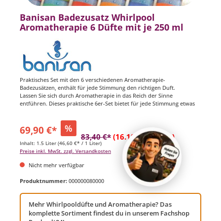
Banisan Badezusatz Whirlpool
Aromatherapie 6 Düfte mit je 250 ml
Praktisches Set mit den 6 verschiedenen Aromatherapie-
Badezusätzen, enthält für jede Stimmung den richtigen Duft.
Lassen Sie sich durch Aromatherapie in das Reich der Sinne
entführen. Dieses praktische 6er-Set bietet für jede Stimmung etwas
%
69,90 €*
83,40 €*
(16.19% gespart)
Inhalt:
1.5 Liter
(46,60 €* / 1 Liter)
Preise inkl. MwSt. zzgl. Versandkosten
Nicht mehr verfügbar
Produktnummer:
000000080000
Mehr Whirlpooldüfte und Aromatherapie? Das
komplette Sortiment findest du in unserem Fachshop