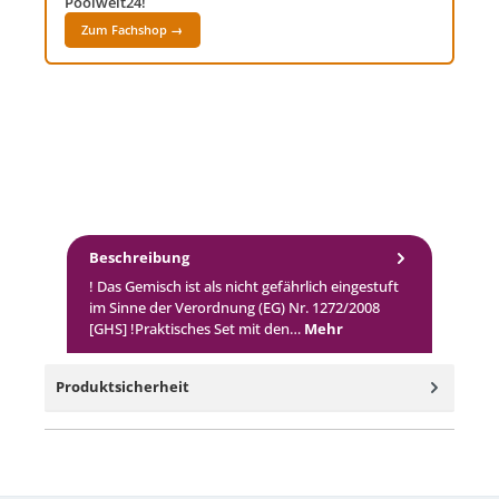
Poolwelt24!
Zum Fachshop →
Beschreibung
! Das Gemisch ist als nicht gefährlich eingestuft
im Sinne der Verordnung (EG) Nr. 1272/2008
[GHS] !Praktisches Set mit den…
Mehr
Produktsicherheit