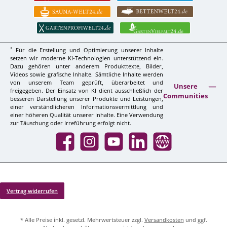
*
Für die Erstellung und Optimierung unserer Inhalte
setzen wir moderne KI-Technologien unterstützend ein.
Dazu gehören unter anderem Produkttexte, Bilder,
Videos sowie grafische Inhalte. Sämtliche Inhalte werden
von unserem Team geprüft, überarbeitet und
Unsere
freigegeben. Der Einsatz von KI dient ausschließlich der
Communities
besseren Darstellung unserer Produkte und Leistungen,
einer verständlicheren Informationsvermittlung und
einer höheren Qualität unserer Inhalte. Eine Verwendung
zur Täuschung oder Irreführung erfolgt nicht.
Facebook
Instagram
YouTube
LinkedIn
Website
Vertrag widerrufen
* Alle Preise inkl. gesetzl. Mehrwertsteuer zzgl.
Versandkosten
und ggf.