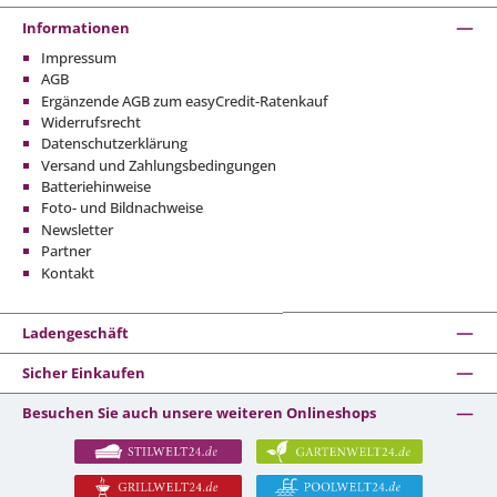
Informationen
Impressum
AGB
Ergänzende AGB zum easyCredit-Ratenkauf
Widerrufsrecht
Datenschutzerklärung
Versand und Zahlungsbedingungen
Batteriehinweise
Foto- und Bildnachweise
Newsletter
Partner
Kontakt
Ladengeschäft
Sicher Einkaufen
Besuchen Sie auch unsere weiteren Onlineshops