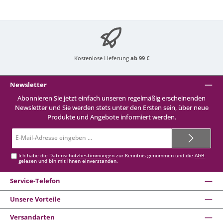
Kostenlose Lieferung
ab 99 €
Newsletter
Abonnieren Sie jetzt einfach unseren regelmäßig erscheinenden
Newsletter und Sie werden stets unter den Ersten sein, über neue
Produkte und Angebote informiert werden.
E-
Mail-
Adresse*
Ich habe die
Datenschutzbestimmungen
zur Kenntnis genommen und die
AGB
gelesen und bin mit ihnen einverstanden.
Service-Telefon
Unsere Vorteile
Versandarten