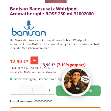
Banisan Badezusatz Whirlpool
Aromatherapie ROSE 250 ml 31002000
Die Magie der Rose - ein Aroma, dass auch Ihren Whirlpool
verzaubert. Dem Duft der Rose wohnt seit jeher eine besondere Kraft
inne, die Menschen verzaubern.
%
12,90 €*
13,90 €*
(7.19% gespart)
Inhalt:
0.25 Liter
(51,60 €* / 1 Liter)
Preise inkl. MwSt. zzgl. Versandkosten
Sofort verfügbar, Lieferzeit: ca. 1 Tag
Produkt Anzahl: Gib den gewünschten Wert ein oder benutze die Schaltflächen um di
In den Warenkorb
Produktnummer:
000000030000