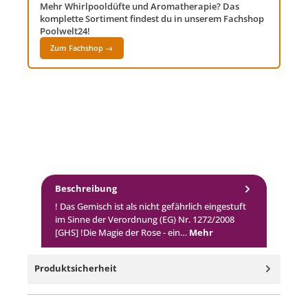
Mehr Whirlpooldüfte und Aromatherapie? Das
komplette Sortiment findest du in unserem Fachshop
Poolwelt24!
Zum Fachshop →
Beschreibung
! Das Gemisch ist als nicht gefährlich eingestuft
im Sinne der Verordnung (EG) Nr. 1272/2008
[GHS] !Die Magie der Rose - ein…
Mehr
Produktsicherheit