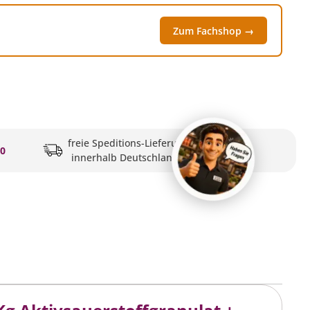
Zum Fachshop →
freie Speditions-Lieferung
20
innerhalb Deutschlands