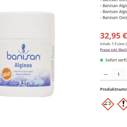
- Banisan Algi
- Banisan Alg
- Banisan Oxi
32,95 
Inhalt:
1.5 Liter
(
Preise inkl. MwS
Sofort verfü
Produkt Anzahl:
Produktnum