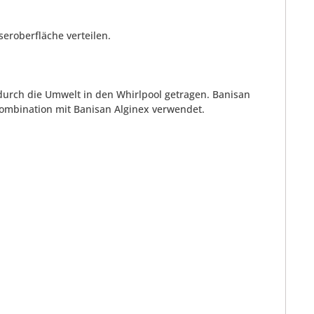
eroberfläche verteilen.
urch die Umwelt in den Whirlpool getragen. Banisan
Kombination mit Banisan Alginex verwendet.