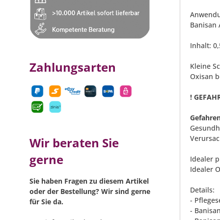
Anwendu
Banisan 
Inhalt: 0,
Zahlungsarten
Kleine S
Oxisan b
! GEFAHR
Gefahren
Gesundhe
Verursac
Wir beraten Sie
gerne
Idealer p
Idealer O
Sie haben Fragen zu diesem Artikel
Details:
oder der Bestellung? Wir sind gerne
- Pfleges
für Sie da.
- Banisa