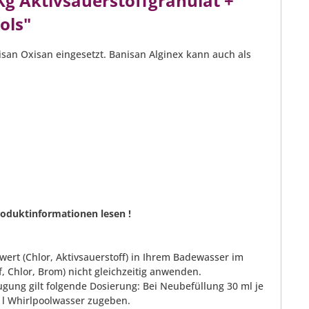
g Aktivsauerstoffgranulat +
ols"
san Oxisan eingesetzt. Banisan Alginex kann auch als
roduktinformationen lesen !
swert (Chlor, Aktivsauerstoff) in Ihrem Badewasser im
, Chlor, Brom) nicht gleichzeitig anwenden.
gung gilt folgende Dosierung: Bei Neubefüllung 30 ml je
0 l Whirlpoolwasser zugeben.