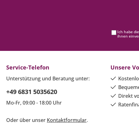
Ich habe di
ihnen einve
Service-Telefon
Unsere Vo
Unterstützung und Beratung unter:
Kostenlo
Bequeme
+49 6831 5035620
Direkt v
Mo-Fr, 09:00 - 18:00 Uhr
Ratenfin
Oder über unser
Kontaktformular
.