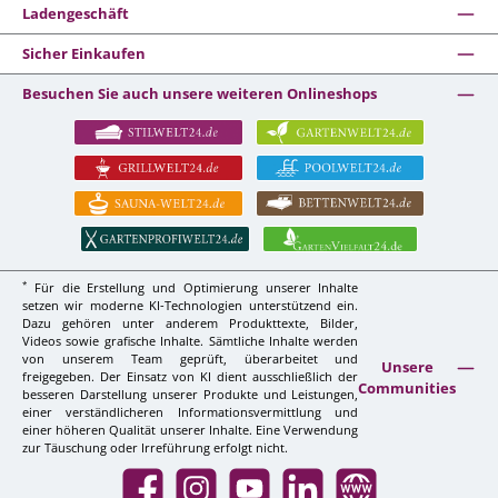
Ladengeschäft
Sicher Einkaufen
Besuchen Sie auch unsere weiteren Onlineshops
*
Für die Erstellung und Optimierung unserer Inhalte
setzen wir moderne KI-Technologien unterstützend ein.
Dazu gehören unter anderem Produkttexte, Bilder,
Videos sowie grafische Inhalte. Sämtliche Inhalte werden
von unserem Team geprüft, überarbeitet und
Unsere
freigegeben. Der Einsatz von KI dient ausschließlich der
Communities
besseren Darstellung unserer Produkte und Leistungen,
einer verständlicheren Informationsvermittlung und
einer höheren Qualität unserer Inhalte. Eine Verwendung
zur Täuschung oder Irreführung erfolgt nicht.
Facebook
Instagram
YouTube
LinkedIn
Website