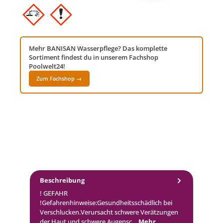
Mehr BANISAN Wasserpflege? Das komplette
Sortiment findest du in unserem Fachshop
Poolwelt24!
Zum Fachshop →
Beschreibung
! GEFAHR
!Gefahrenhinweise:Gesundheitsschädlich bei
Verschlucken.Verursacht schwere Verätzungen
der Haut und schwere Augensc…
Mehr