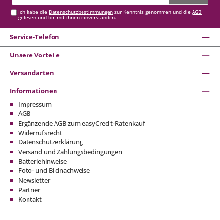
Adresse*
Ich habe die
Datenschutzbestimmungen
zur Kenntnis genommen und die
AGB
gelesen und bin mit ihnen einverstanden.
Service-Telefon
Unsere Vorteile
Versandarten
Informationen
Impressum
AGB
Ergänzende AGB zum easyCredit-Ratenkauf
Widerrufsrecht
Datenschutzerklärung
Versand und Zahlungsbedingungen
Batteriehinweise
Foto- und Bildnachweise
Newsletter
Partner
Kontakt