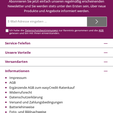
Abonnieren Sie jetzt einfach unseren regelmäßig erscheinenden
Newsletter und Sie werden stets unter den Ersten sein, über neue
Produkte und Angebote informiert werden.
E-
Mail-
Adresse*
Ich habe die
Datenschutzbestimmungen
zur Kenntnis genommen und die
AGB
gelesen und bin mit ihnen einverstanden.
Service-Telefon
Unsere Vorteile
Versandarten
Informationen
Impressum
AGB
Ergänzende AGB zum easyCredit-Ratenkauf
Widerrufsrecht
Datenschutzerklärung
Versand und Zahlungsbedingungen
Batteriehinweise
Foto- und Bildnachweise