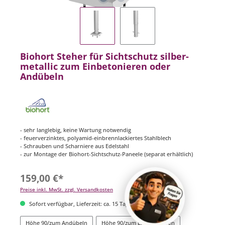
Biohort Steher für Sichtschutz silber-
metallic zum Einbetonieren oder
Andübeln
- sehr langlebig, keine Wartung notwendig
- feuerverzinktes, polyamid-einbrennlackiertes Stahlblech
- Schrauben und Scharniere aus Edelstahl
- zur Montage der Biohort-Sichtschutz-Paneele (separat erhältlich)
159,00 €*
Preise inkl. MwSt. zzgl. Versandkosten
Sofort verfügbar, Lieferzeit: ca. 15 Tage
Höhe 90/zum Andübeln
Höhe 90/zum Einbetonieren