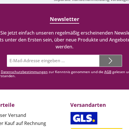
Newsletter
Sie jetzt einfach unseren regelmäßig erscheinenden Newsle
ts unter den Ersten sein, über neue Produkte und Angebote
werden.
E-
Mail-
Adresse*
e
Datenschutzbestimmungen
zur Kenntnis genommen und die
AGB
gelesen u
rstanden.
rteile
Versandarten
ser Versand
r Kauf auf Rechnung