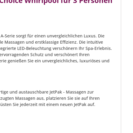
Choice Whirlpool für 3 Personen
Serie sorgt für einen unvergleichlichen Luxus. Die
e Massagen und erstklassige Effizienz. Die intuitive
egrierte LED-Beleuchtung verschönern Ihr Spa-Erlebnis.
hervorragenden Schutz und verschönert Ihren
ie genießen Sie ein unvergleichliches, luxuriöses und
artige und austauschbare JetPak - Massagen zur
rzugten Massagen aus, platzieren Sie sie auf Ihren
rüsten Sie jederzeit mit einem neuen JetPak auf.