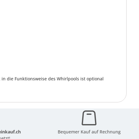
in die Funktionsweise des Whirlpools ist optional
inkauf.ch
Bequemer Kauf auf Rechnung
etzt!