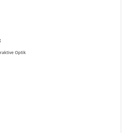
g
raktive Optik