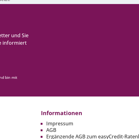
tter und Sie
 informiert
nd bin mit
Informationen
Impressum
AGB
Ergänzende AGB zum easyCredit-Raten