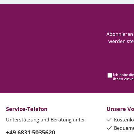
Abonnieren 
werden ste
Ich habe di
ihnen einve
Service-Telefon
Unsere Vo
Unterstützung und Beratung unter:
Kostenlo
Bequeme
+49 6831 5035620