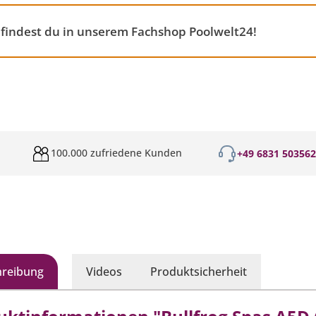
 findest du in unserem Fachshop Poolwelt24!
100.000 zufriedene Kunden
+49 6831 50356
hreibung
Videos
Produktsicherheit