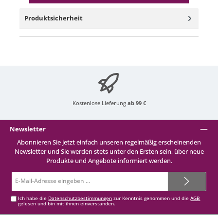
Produktsicherheit
Kostenlose Lieferung
ab 99 €
Newsletter
Abonnieren Sie jetzt einfach unseren regelmäßig erscheinenden
Newsletter und Sie werden stets unter den Ersten sein, über neue
Produkte und Angebote informiert werden.
E-
Mail-
Adresse*
Ich habe die
Datenschutzbestimmungen
zur Kenntnis genommen und die
AGB
gelesen und bin mit ihnen einverstanden.