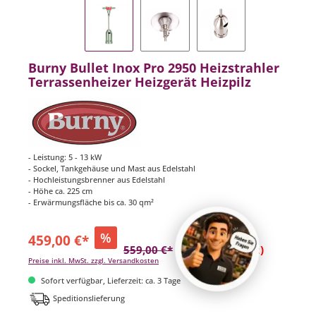
Burny Bullet Inox Pro 2950 Heizstrahler
Terrassenheizer Heizgerät Heizpilz
- Leistung: 5 - 13 kW
- Sockel, Tankgehäuse und Mast aus Edelstahl
- Hochleistungsbrenner aus Edelstahl
- Höhe ca. 225 cm
- Erwärmungsfläche bis ca. 30 qm²
%
459,00 €*
559,00 €*
(17.89% gespart)
Preise inkl. MwSt. zzgl. Versandkosten
Sofort verfügbar, Lieferzeit: ca. 3 Tage
Speditionslieferung